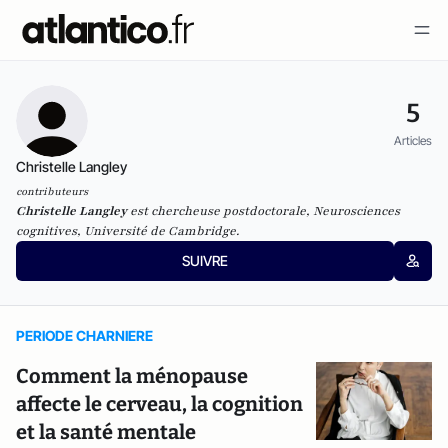
5
Articles
Christelle Langley
contributeurs
Christelle Langley
est chercheuse postdoctorale, Neurosciences
cognitives, Université de Cambridge.
SUIVRE
PERIODE CHARNIERE
Comment la ménopause
affecte le cerveau, la cognition
et la santé mentale