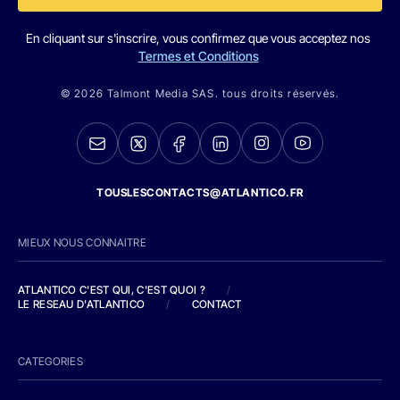
En cliquant sur s'inscrire, vous confirmez que vous acceptez nos
Termes et Conditions
© 2026 Talmont Media SAS. tous droits réservés.
TOUSLESCONTACTS@ATLANTICO.FR
MIEUX NOUS CONNAITRE
ATLANTICO C'EST QUI, C'EST QUOI ?
/
LE RESEAU D'ATLANTICO
/
CONTACT
CATEGORIES