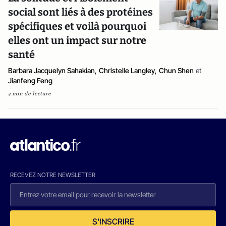
social sont liés à des protéines
spécifiques et voilà pourquoi
elles ont un impact sur notre
santé
Barbara Jacquelyn Sahakian
,
Christelle Langley
,
Chun Shen
et
Jianfeng Feng
4 min de lecture
RECEVEZ NOTRE NEWSLETTER
S'INSCRIRE