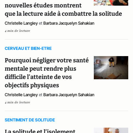
nouvelles études montrent
que la lecture aide à combattre la solitude
Christelle Langley
et
Barbara Jacquelyn Sahakian
4 min de lecture
CERVEAU ET BIEN-ETRE
Pourquoi négliger votre santé
mentale peut rendre plus
difficile l’atteinte de vos
objectifs physiques
Christelle Langley
et
Barbara Jacquelyn Sahakian
4 min de lecture
SENTIMENT DE SOLITUDE
La solitude et l’isolement