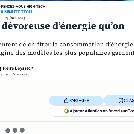
E
›
RENDEZ-VOUS
›
HIGH-TECH
LA MINUTE TECH
23 juin 2025
a dévoreuse d’énergie qu’on
entent de chiffrer la consommation d’énergie
origine des modèles les plus populaires garden
Pierre Beyssac
5 min de lecture
PARTAGER
CLAS
Ajouter Atlantico en favori sur Go