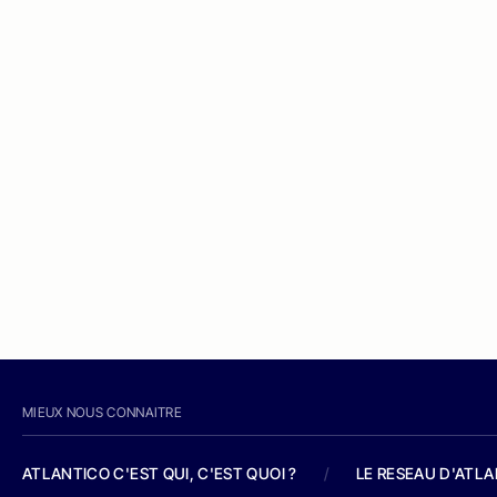
MIEUX NOUS CONNAITRE
ATLANTICO C'EST QUI, C'EST QUOI ?
/
LE RESEAU D'ATL