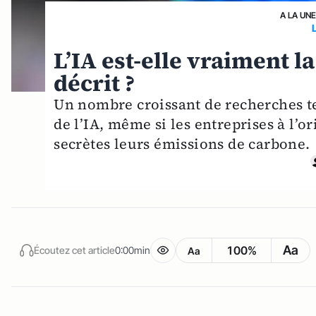
A LA UN
L’IA est-elle vraiment l
décrit ?
Un nombre croissant de recherches t
de l’IA, même si les entreprises à l’
secrètes leurs émissions de carbone.
Aa
100%
Écoutez cet article
0:00min
Aa