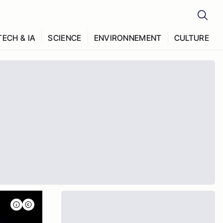
TECH & IA
SCIENCE
ENVIRONNEMENT
CULTURE