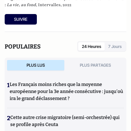
:
La vie, au fond
, Intervalles, 2022
SUIVRE
POPULAIRES
24 Heures
7 Jours
PLUS LUS
PLUS PARTAGES
1
Les Français moins riches que la moyenne
européenne pour la 3e année consécutive : jusqu'où
ira le grand déclassement ?
2
Cette autre crise migratoire (semi-orchestrée) qui
se profile après Ceuta