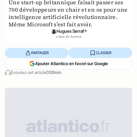
Une start-up britannique faisait passer ses
700 développeurs en chair et en os pour une
intelligence artificielle révolutionnaire.
Même Microsoft s’est fait avoir.
Hugues Serraf
2 min de lecture
PARTAGER
CLASSER
Ajouter Atlantico en favori sur Google
Écoutez cet article
0:00min