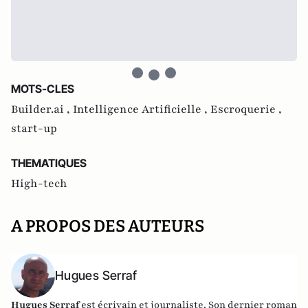
MOTS-CLES
Builder.ai ,
Intelligence Artificielle ,
Escroquerie ,
start-up
THEMATIQUES
High-tech
A PROPOS DES AUTEURS
Hugues Serraf
Hugues Serraf
est écrivain et journaliste. Son dernier roman