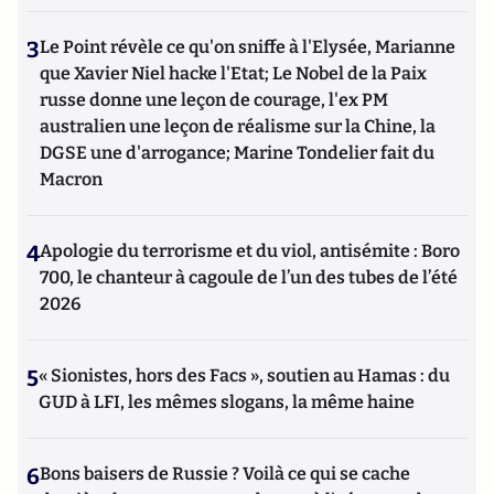
3
Le Point révèle ce qu'on sniffe à l'Elysée, Marianne
que Xavier Niel hacke l'Etat; Le Nobel de la Paix
russe donne une leçon de courage, l'ex PM
australien une leçon de réalisme sur la Chine, la
DGSE une d'arrogance; Marine Tondelier fait du
Macron
4
Apologie du terrorisme et du viol, antisémite : Boro
700, le chanteur à cagoule de l’un des tubes de l’été
2026
5
« Sionistes, hors des Facs », soutien au Hamas : du
GUD à LFI, les mêmes slogans, la même haine
6
Bons baisers de Russie ? Voilà ce qui se cache