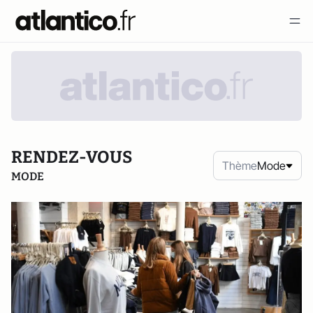
RENDEZ-VOUS
Thème
Mode
MODE