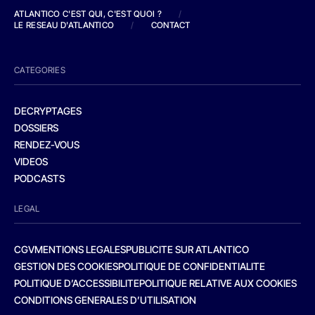
ATLANTICO C'EST QUI, C'EST QUOI ?
/
LE RESEAU D'ATLANTICO
/
CONTACT
CATEGORIES
DECRYPTAGES
DOSSIERS
RENDEZ-VOUS
VIDEOS
PODCASTS
LEGAL
CGV
MENTIONS LEGALES
PUBLICITE SUR ATLANTICO
GESTION DES COOKIES
POLITIQUE DE CONFIDENTIALITE
POLITIQUE D’ACCESSIBILITE
POLITIQUE RELATIVE AUX COOKIES
CONDITIONS GENERALES D’UTILISATION