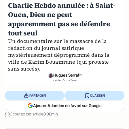
Charlie Hebdo annulée : à Saint-
Ouen, Dieu ne peut
apparemment pas se défendre
tout seul
Un documentaire sur le massacre de la
rédaction du journal satirique
mystérieusement déprogrammé dans la
ville de Karim Bouamrane (qui proteste
sans succès).
Hugues Serraf
2 min de lecture
PARTAGER
CLASSER
Ajouter Atlantico en favori sur Google
Écoutez cet article
0:00min