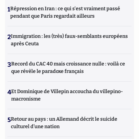
1
Répression en Iran : ce qui s'est vraiment passé
pendant que Paris regardait ailleurs
2
Immigration : les (très) faux-semblants européens
après Ceuta
3
Record du CAC 40 mais croissance nulle : voilà ce
que révèle le paradoxe français
4
Et Dominique de Villepin accoucha du villepino-
macronisme
5
Retour au pays : un Allemand décrit le suicide
culturel d’une nation