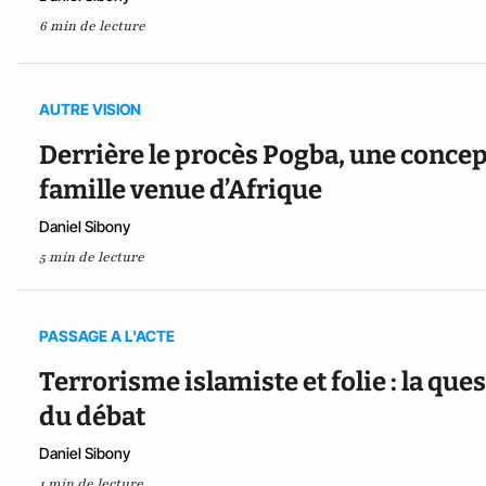
6 min de lecture
AUTRE VISION
Derrière le procès Pogba, une conce
famille venue d’Afrique
Daniel Sibony
5 min de lecture
PASSAGE A L'ACTE
Terrorisme islamiste et folie : la qu
du débat
Daniel Sibony
1 min de lecture