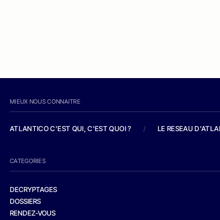
MIEUX NOUS CONNAITRE
ATLANTICO C'EST QUI, C'EST QUOI ?
/
LE RESEAU D'ATL
CATEGORIES
DECRYPTAGES
DOSSIERS
RENDEZ-VOUS