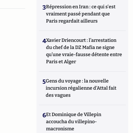
3
Répression en Iran : ce qui s'est
vraiment passé pendant que
Paris regardait ailleurs
4
Xavier Driencourt : l’arrestation
du chef de la DZ Mafia ne signe
qu’une vraie-fausse détente entre
Paris et Alger
5
Gens du voyage : la nouvelle
incursion régalienne d'Attal fait
des vagues
6
Et Dominique de Villepin
accoucha du villepino-
macronisme