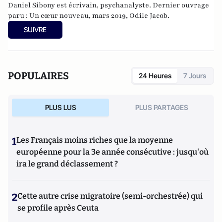
Daniel Sibony est écrivain, psychanalyste. Dernier ouvrage
paru : Un cœur nouveau, mars 2019, Odile Jacob.
SUIVRE
POPULAIRES
24 Heures
7 Jours
PLUS LUS
PLUS PARTAGES
1
Les Français moins riches que la moyenne
européenne pour la 3e année consécutive : jusqu'où
ira le grand déclassement ?
2
Cette autre crise migratoire (semi-orchestrée) qui
se profile après Ceuta