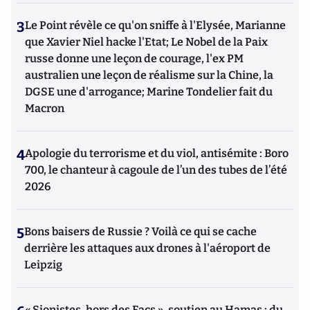
3
Le Point révèle ce qu'on sniffe à l'Elysée, Marianne
que Xavier Niel hacke l'Etat; Le Nobel de la Paix
russe donne une leçon de courage, l'ex PM
australien une leçon de réalisme sur la Chine, la
DGSE une d'arrogance; Marine Tondelier fait du
Macron
4
Apologie du terrorisme et du viol, antisémite : Boro
700, le chanteur à cagoule de l’un des tubes de l’été
2026
5
Bons baisers de Russie ? Voilà ce qui se cache
derrière les attaques aux drones à l'aéroport de
Leipzig
« Sionistes, hors des Facs », soutien au Hamas : du