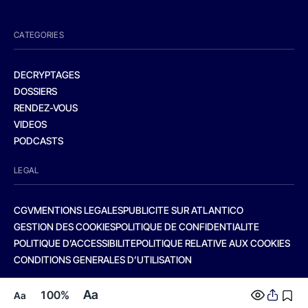
CATEGORIES
DECRYPTAGES
DOSSIERS
RENDEZ-VOUS
VIDEOS
PODCASTS
LEGAL
CGV
MENTIONS LEGALES
PUBLICITE SUR ATLANTICO
GESTION DES COOKIES
POLITIQUE DE CONFIDENTIALITE
POLITIQUE D’ACCESSIBILITE
POLITIQUE RELATIVE AUX COOKIES
CONDITIONS GENERALES D’UTILISATION
Aa
100%
Aa