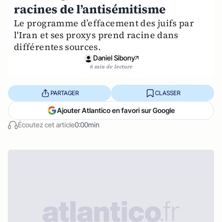
racines de l’antisémitisme
Le programme d’effacement des juifs par
l'Iran et ses proxys prend racine dans
différentes sources.
Daniel Sibony
6 min de lecture
PARTAGER
CLASSER
Ajouter Atlantico en favori sur Google
Écoutez cet article
0:00min