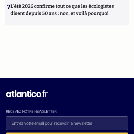
7
L’été 2026 confirme tout ce que les écologistes
disent depuis 50 ans : non, et voilà pourquoi
RECEVEZ NOTRE NEWSLETTER