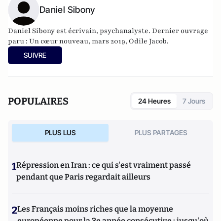
Daniel Sibony
Daniel Sibony est écrivain, psychanalyste. Dernier ouvrage
paru : Un cœur nouveau, mars 2019, Odile Jacob.
SUIVRE
POPULAIRES
24 Heures
7 Jours
PLUS LUS
PLUS PARTAGES
1
Répression en Iran : ce qui s'est vraiment passé
pendant que Paris regardait ailleurs
2
Les Français moins riches que la moyenne
européenne pour la 3e année consécutive : jusqu'où