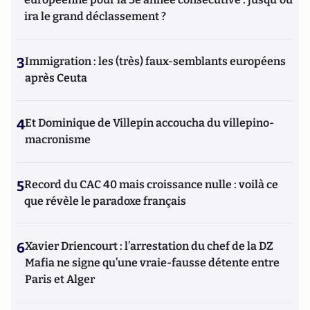
ira le grand déclassement ?
3
Immigration : les (très) faux-semblants européens
après Ceuta
4
Et Dominique de Villepin accoucha du villepino-
macronisme
5
Record du CAC 40 mais croissance nulle : voilà ce
que révèle le paradoxe français
6
Xavier Driencourt : l’arrestation du chef de la DZ
Mafia ne signe qu’une vraie-fausse détente entre
Paris et Alger