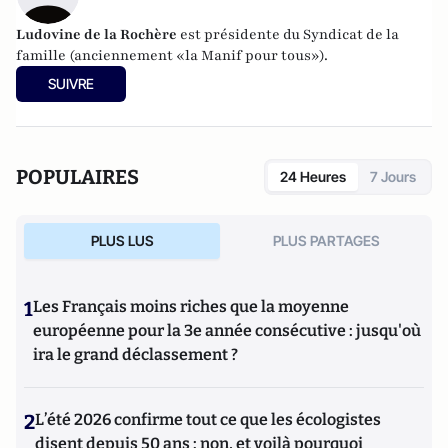
Ludovine de la Rochère
est présidente du Syndicat de la
famille (anciennement «la Manif pour tous»).
SUIVRE
POPULAIRES
24 Heures
7 Jours
PLUS LUS
PLUS PARTAGES
1
Les Français moins riches que la moyenne
européenne pour la 3e année consécutive : jusqu'où
ira le grand déclassement ?
2
L’été 2026 confirme tout ce que les écologistes
disent depuis 50 ans : non, et voilà pourquoi