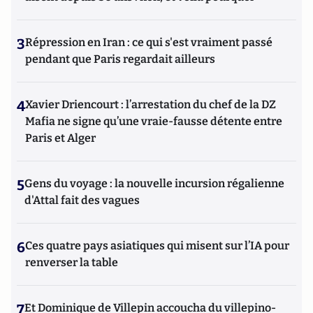
3
Répression en Iran : ce qui s'est vraiment passé
pendant que Paris regardait ailleurs
4
Xavier Driencourt : l’arrestation du chef de la DZ
Mafia ne signe qu’une vraie-fausse détente entre
Paris et Alger
5
Gens du voyage : la nouvelle incursion régalienne
d'Attal fait des vagues
6
Ces quatre pays asiatiques qui misent sur l’IA pour
renverser la table
7
Et Dominique de Villepin accoucha du villepino-