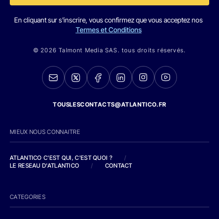
En cliquant sur s'inscrire, vous confirmez que vous acceptez nos
Termes et Conditions
© 2026 Talmont Media SAS. tous droits réservés.
TOUSLESCONTACTS@ATLANTICO.FR
MIEUX NOUS CONNAITRE
ATLANTICO C'EST QUI, C'EST QUOI ?
/
LE RESEAU D'ATLANTICO
/
CONTACT
CATEGORIES