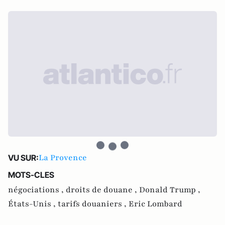
La Provence
VU SUR:
MOTS-CLES
négociations ,
droits de douane ,
Donald Trump ,
États-Unis ,
tarifs douaniers ,
Eric Lombard