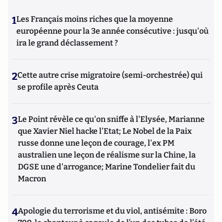
1
Les Français moins riches que la moyenne
européenne pour la 3e année consécutive : jusqu'où
ira le grand déclassement ?
2
Cette autre crise migratoire (semi-orchestrée) qui
se profile après Ceuta
3
Le Point révèle ce qu'on sniffe à l'Elysée, Marianne
que Xavier Niel hacke l'Etat; Le Nobel de la Paix
russe donne une leçon de courage, l'ex PM
australien une leçon de réalisme sur la Chine, la
DGSE une d'arrogance; Marine Tondelier fait du
Macron
4
Apologie du terrorisme et du viol, antisémite : Boro