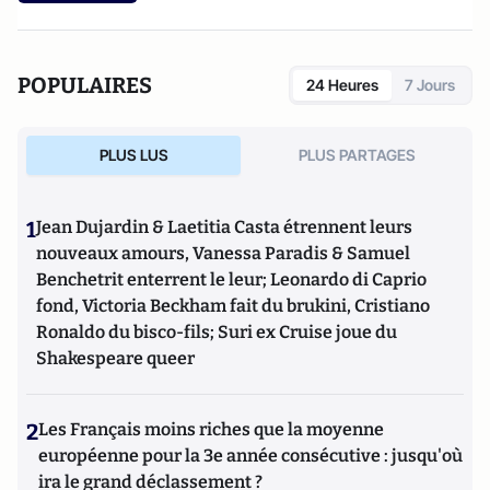
POPULAIRES
24 Heures
7 Jours
PLUS LUS
PLUS PARTAGES
1
Jean Dujardin & Laetitia Casta étrennent leurs
nouveaux amours, Vanessa Paradis & Samuel
Benchetrit enterrent le leur; Leonardo di Caprio
fond, Victoria Beckham fait du brukini, Cristiano
Ronaldo du bisco-fils; Suri ex Cruise joue du
Shakespeare queer
2
Les Français moins riches que la moyenne
européenne pour la 3e année consécutive : jusqu'où
ira le grand déclassement ?