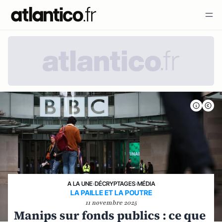
A LA UNE
›
DÉCRYPTAGES
›
MÉDIA
LA PAILLE ET LA POUTRE
11 novembre 2025
Manips sur fonds publics : ce que