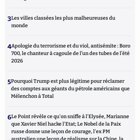
3
Les villes classées les plus malheureuses du
monde
4
Apologie du terrorisme et du viol, antisémite : Boro
700, le chanteur à cagoule de l’un des tubes de l’été
2026
5
Pourquoi Trump est plus légitime pour réclamer
des comptes aux géants du pétrole américains que
Mélenchon à Total
6
Le Point révèle ce qu'on sniffe à l'Elysée, Marianne
que Xavier Niel hacke l'Etat; Le Nobel de la Paix
russe donne une leçon de courage, l'ex PM
australien une leçon de réalisme sur la Chine, la