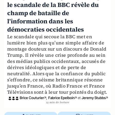
le scandale de la BBC révèle du
champ de bataille de
l’information dans les
démocraties occidentales
Le scandale qui secoue la BBC met en
lumière bien plus qu’une simple affaire de
montage douteux sur un discours de Donald
Trump. Il révèle une crise profonde au sein
des médias publics occidentaux, accusés de
dérives idéologiques et de perte de
neutralité. Alors que la confiance du public
s’effondre, ce séisme britannique résonne
jusqu’en France, où Radio France et France
Télévisions sont à leur tour pointés du doigt.
Brice Couturier
,
Fabrice Epelboin
et
Jeremy Stubbs
25 min de lecture