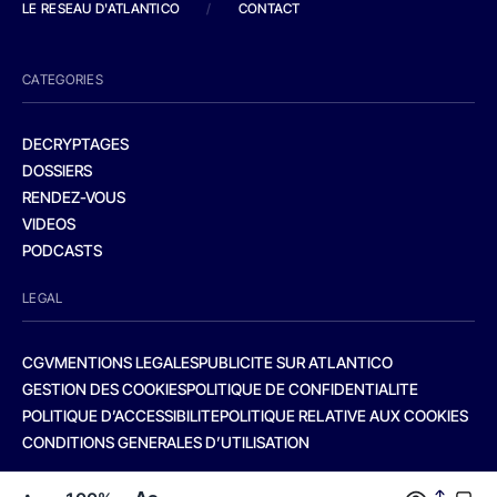
LE RESEAU D'ATLANTICO
/
CONTACT
CATEGORIES
DECRYPTAGES
DOSSIERS
RENDEZ-VOUS
VIDEOS
PODCASTS
LEGAL
CGV
MENTIONS LEGALES
PUBLICITE SUR ATLANTICO
GESTION DES COOKIES
POLITIQUE DE CONFIDENTIALITE
POLITIQUE D’ACCESSIBILITE
POLITIQUE RELATIVE AUX COOKIES
CONDITIONS GENERALES D’UTILISATION