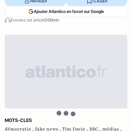
PARTAGER
CLASSER
Ajouter Atlantico en favori sur Google
Écoutez cet article
0:00min
MOTS-CLES
démocratie ,
fake news ,
Tim Davie ,
BBC ,
médias ,