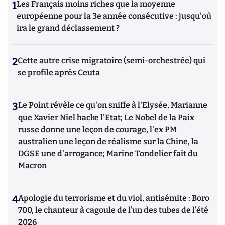
1
Les Français moins riches que la moyenne
européenne pour la 3e année consécutive : jusqu'où
ira le grand déclassement ?
2
Cette autre crise migratoire (semi-orchestrée) qui
se profile après Ceuta
3
Le Point révèle ce qu'on sniffe à l'Elysée, Marianne
que Xavier Niel hacke l'Etat; Le Nobel de la Paix
russe donne une leçon de courage, l'ex PM
australien une leçon de réalisme sur la Chine, la
DGSE une d'arrogance; Marine Tondelier fait du
Macron
4
Apologie du terrorisme et du viol, antisémite : Boro
700, le chanteur à cagoule de l’un des tubes de l’été
2026