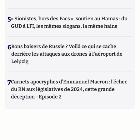
5
« Sionistes, hors des Facs », soutien au Hamas : du
GUD à LFI, les mêmes slogans, la même haine
6
Bons baisers de Russie ? Voilà ce qui se cache
derrière les attaques aux drones à l'aéroport de
Leipzig
7
Carnets apocryphes d’Emmanuel Macron : l’échec
du RN aux législatives de 2024, cette grande
déception - Episode 2