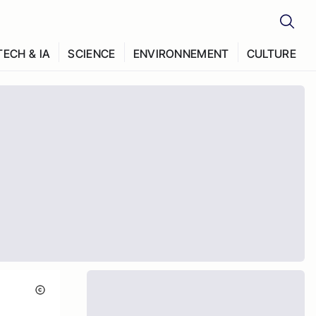
TECH & IA
SCIENCE
ENVIRONNEMENT
CULTURE