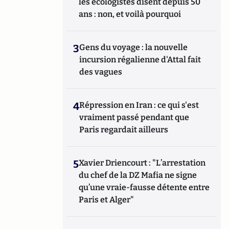
les écologistes disent depuis 50
ans : non, et voilà pourquoi
3
Gens du voyage : la nouvelle
incursion régalienne d'Attal fait
des vagues
4
Répression en Iran : ce qui s'est
vraiment passé pendant que
Paris regardait ailleurs
5
Xavier Driencourt : "L’arrestation
du chef de la DZ Mafia ne signe
qu’une vraie-fausse détente entre
Paris et Alger"