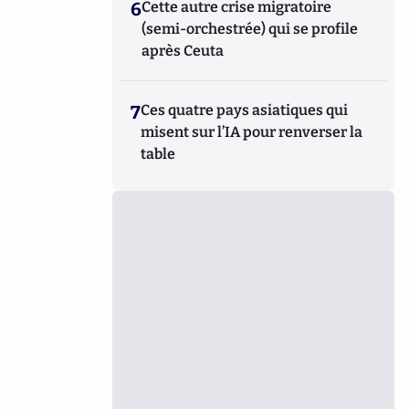
6
Cette autre crise migratoire
(semi-orchestrée) qui se profile
après Ceuta
7
Ces quatre pays asiatiques qui
misent sur l’IA pour renverser la
table