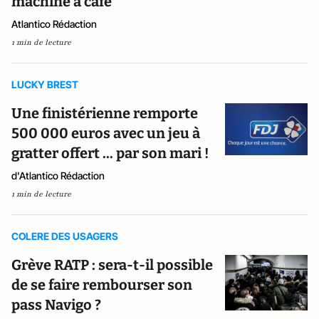
machine à café
Atlantico Rédaction
1 min de lecture
LUCKY BREST
Une finistérienne remporte
500 000 euros avec un jeu à
gratter offert ... par son mari !
d'Atlantico Rédaction
1 min de lecture
COLERE DES USAGERS
Grève RATP : sera-t-il possible
de se faire rembourser son
pass Navigo ?