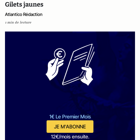
Gilets jaunes
Atlantico Rédaction
1 min de lecture
1€ Le Premier Mois
JE M'ABONNE
12€/mois ensuite.