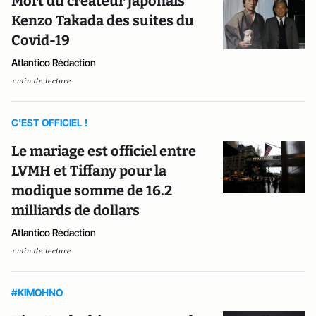
Mort du créateur japonais
Kenzo Takada des suites du
Covid-19
Atlantico Rédaction
1 min de lecture
C'EST OFFICIEL !
Le mariage est officiel entre
LVMH et Tiffany pour la
modique somme de 16.2
milliards de dollars
Atlantico Rédaction
1 min de lecture
#KIMOHNO