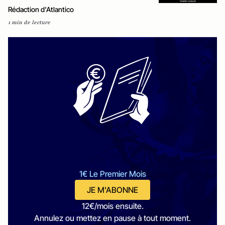
Rédaction d'Atlantico
1 min de lecture
1€ Le Premier Mois
JE M'ABONNE
12€/mois ensuite.
Annulez ou mettez en pause à tout moment.