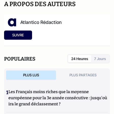
A PROPOS DES AUTEURS
Atlantico Rédaction
SUIVRE
POPULAIRES
24 Heures
7 Jours
PLUS LUS
PLUS PARTAGES
1
Les Français moins riches que la moyenne
européenne pour la 3e année consécutive : jusqu'où
ira le grand déclassement ?