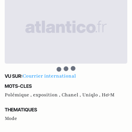
Courrier international
VU SUR:
MOTS-CLES
Polémique ,
exposition ,
Chanel ,
Uniqlo ,
H&M
THEMATIQUES
Mode