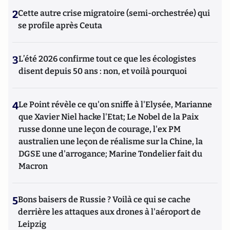
2
Cette autre crise migratoire (semi-orchestrée) qui
se profile après Ceuta
3
L’été 2026 confirme tout ce que les écologistes
disent depuis 50 ans : non, et voilà pourquoi
4
Le Point révèle ce qu'on sniffe à l'Elysée, Marianne
que Xavier Niel hacke l'Etat; Le Nobel de la Paix
russe donne une leçon de courage, l'ex PM
australien une leçon de réalisme sur la Chine, la
DGSE une d'arrogance; Marine Tondelier fait du
Macron
5
Bons baisers de Russie ? Voilà ce qui se cache
derrière les attaques aux drones à l'aéroport de
Leipzig