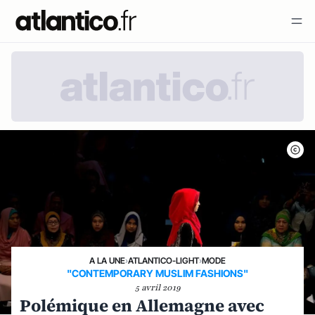
A LA UNE
›
ATLANTICO-LIGHT
›
MODE
"CONTEMPORARY MUSLIM FASHIONS"
5 avril 2019
Polémique en Allemagne avec