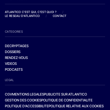
ATLANTICO C'EST QUI, C'EST QUOI ?
/
LE RESEAU D'ATLANTICO
/
CONTACT
CATEGORIES
DECRYPTAGES
DOSSIERS
RENDEZ-VOUS
VIDEOS
PODCASTS
LEGAL
CGV
MENTIONS LEGALES
PUBLICITE SUR ATLANTICO
GESTION DES COOKIES
POLITIQUE DE CONFIDENTIALITE
POLITIQUE D’ACCESSIBILITE
POLITIQUE RELATIVE AUX COOKIES