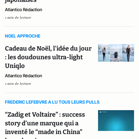
Atlantico Rédaction
1 min de lecture
NOEL APPROCHE
Cadeau de Noël, l'idée du jour
: les doudounes ultra-light
Uniqlo
Atlantico Rédaction
1 min de lecture
FREDERIC LEFEBVRE A LU TOUS LEURS PULLS
“Zadig et Voltaire” : success
story d’une marque qui a
inventé le “made in China”