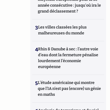
année consécutive : jusqu'où ira le
grand déclassement ?
3
Les villes classées les plus
malheureuses du monde
4
Rhin & Danube à sec : l’autre voie
d’eau dont la fermeture pénalise
lourdement l’économie
européenne
5
L’étude américaine qui montre
que l’IA n’est pas (encore) un génie
en maths