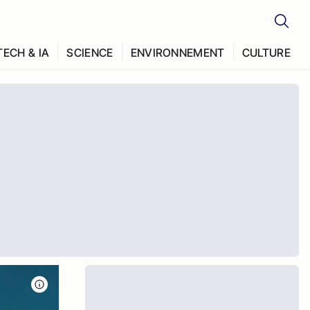
TECH & IA
SCIENCE
ENVIRONNEMENT
CULTURE