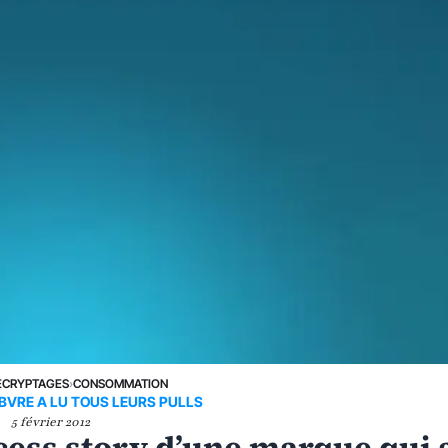
ÉCRYPTAGES
›
CONSOMMATION
BVRE A LU TOUS LEURS PULLS
5 février 2012