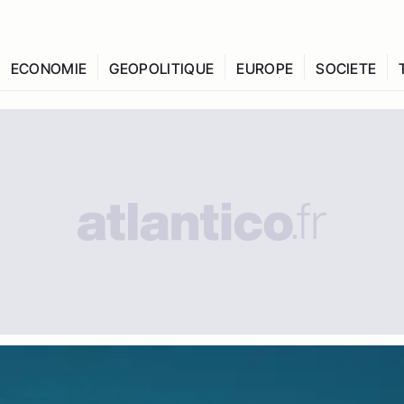
ECONOMIE
GEOPOLITIQUE
EUROPE
SOCIETE