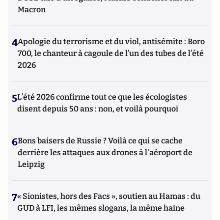
Macron
4
Apologie du terrorisme et du viol, antisémite : Boro
700, le chanteur à cagoule de l’un des tubes de l’été
2026
5
L’été 2026 confirme tout ce que les écologistes
disent depuis 50 ans : non, et voilà pourquoi
6
Bons baisers de Russie ? Voilà ce qui se cache
derrière les attaques aux drones à l'aéroport de
Leipzig
7
« Sionistes, hors des Facs », soutien au Hamas : du
GUD à LFI, les mêmes slogans, la même haine