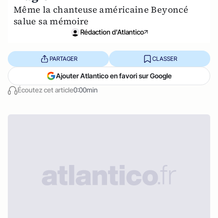
Même la chanteuse américaine Beyoncé
salue sa mémoire
Rédaction d'Atlantico
PARTAGER
CLASSER
Ajouter Atlantico en favori sur Google
Écoutez cet article
0:00min