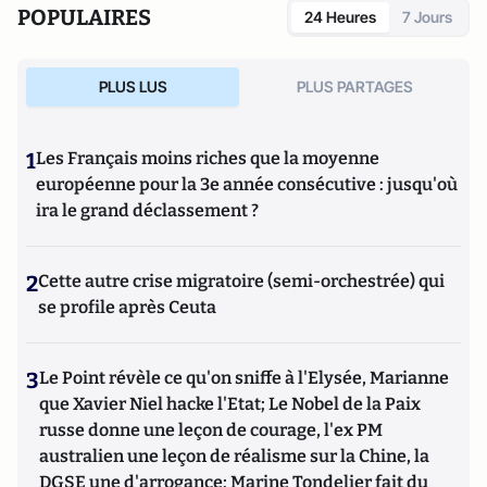
POPULAIRES
24 Heures
7 Jours
PLUS LUS
PLUS PARTAGES
1
Les Français moins riches que la moyenne
européenne pour la 3e année consécutive : jusqu'où
ira le grand déclassement ?
2
Cette autre crise migratoire (semi-orchestrée) qui
se profile après Ceuta
3
Le Point révèle ce qu'on sniffe à l'Elysée, Marianne
que Xavier Niel hacke l'Etat; Le Nobel de la Paix
russe donne une leçon de courage, l'ex PM
australien une leçon de réalisme sur la Chine, la
DGSE une d'arrogance; Marine Tondelier fait du