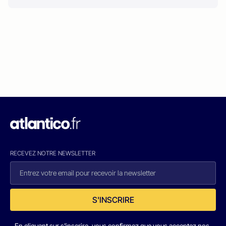
RECEVEZ NOTRE NEWSLETTER
S'INSCRIRE
En cliquant sur s'inscrire, vous confirmez que vous acceptez nos