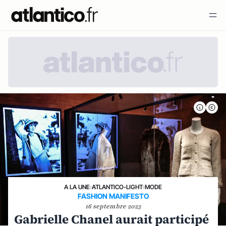
A LA UNE
›
ATLANTICO-LIGHT
›
MODE
FASHION MANIFESTO
16 septembre 2023
Gabrielle Chanel aurait participé