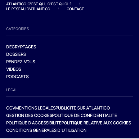
ATLANTICO C'EST QUI, C'EST QUOI ?
/
LE RESEAU D'ATLANTICO
/
CONTACT
CATEGORIES
DECRYPTAGES
DOSSIERS
RENDEZ-VOUS
VIDEOS
PODCASTS
LEGAL
CGV
MENTIONS LEGALES
PUBLICITE SUR ATLANTICO
GESTION DES COOKIES
POLITIQUE DE CONFIDENTIALITE
POLITIQUE D’ACCESSIBILITE
POLITIQUE RELATIVE AUX COOKIES
CONDITIONS GENERALES D’UTILISATION