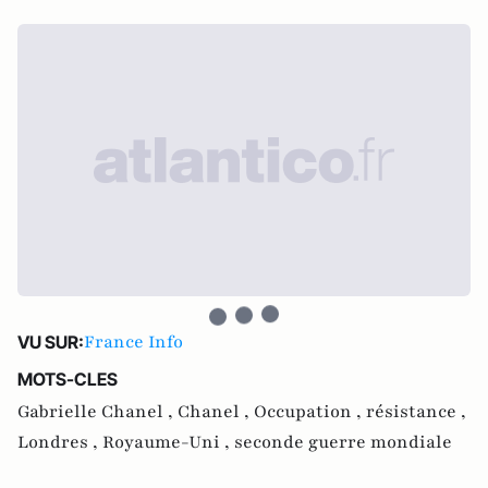
France Info
VU SUR:
MOTS-CLES
Gabrielle Chanel ,
Chanel ,
Occupation ,
résistance ,
Londres ,
Royaume-Uni ,
seconde guerre mondiale