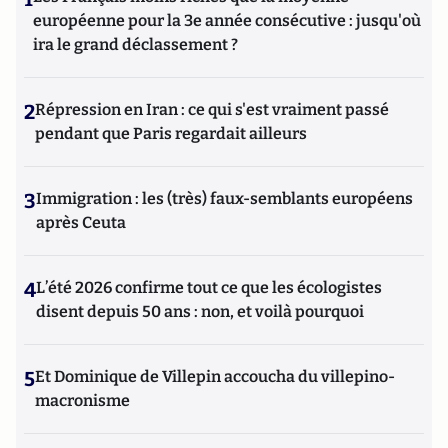
européenne pour la 3e année consécutive : jusqu'où
ira le grand déclassement ?
2
Répression en Iran : ce qui s'est vraiment passé
pendant que Paris regardait ailleurs
3
Immigration : les (très) faux-semblants européens
après Ceuta
4
L’été 2026 confirme tout ce que les écologistes
disent depuis 50 ans : non, et voilà pourquoi
5
Et Dominique de Villepin accoucha du villepino-
macronisme