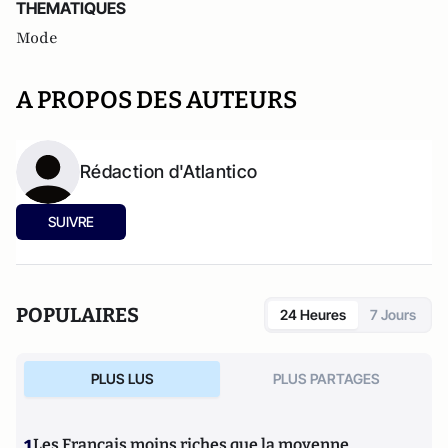
THEMATIQUES
Mode
A PROPOS DES AUTEURS
Rédaction d'Atlantico
SUIVRE
POPULAIRES
24 Heures
7 Jours
PLUS LUS
PLUS PARTAGES
1
Les Français moins riches que la moyenne