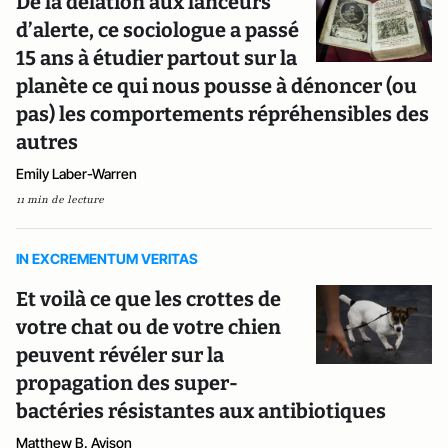
De la délation aux lanceurs
d’alerte, ce sociologue a passé
15 ans à étudier partout sur la
planète ce qui nous pousse à dénoncer (ou
pas) les comportements répréhensibles des
autres
Emily Laber-Warren
11 min de lecture
IN EXCREMENTUM VERITAS
Et voilà ce que les crottes de
votre chat ou de votre chien
peuvent révéler sur la
propagation des super-
bactéries résistantes aux antibiotiques
Matthew B. Avison