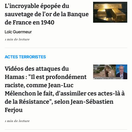
L’incroyable épopée du
sauvetage de l’or de la Banque
de France en 1940
Loïc Guermeur
1 min de lecture
ACTES TERRORISTES
Vidéos des attaques du
Hamas : "Il est profondément
raciste, comme Jean-Luc
Mélenchon le fait, d’assimiler ces actes-là à
de la Résistance", selon Jean-Sébastien
Ferjou
1 min de lecture