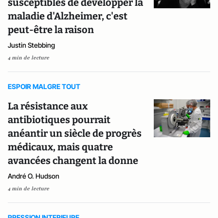
susceptibles de développer la
maladie d'Alzheimer, c'est
peut-être la raison
Justin Stebbing
4 min de lecture
ESPOIR MALGRE TOUT
La résistance aux
antibiotiques pourrait
anéantir un siècle de progrès
médicaux, mais quatre
avancées changent la donne
André O. Hudson
4 min de lecture
PRESSION INTERIEURE