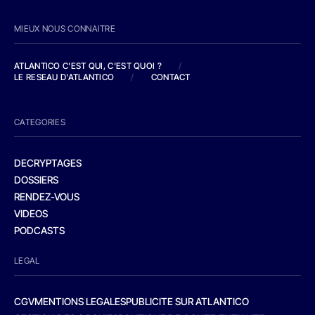
MIEUX NOUS CONNAITRE
ATLANTICO C'EST QUI, C'EST QUOI ?
/
LE RESEAU D'ATLANTICO
/
CONTACT
CATEGORIES
DECRYPTAGES
DOSSIERS
RENDEZ-VOUS
VIDEOS
PODCASTS
LEGAL
CGV
MENTIONS LEGALES
PUBLICITE SUR ATLANTICO