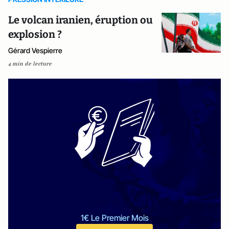
Le volcan iranien, éruption ou
explosion ?
Gérard Vespierre
4 min de lecture
1€ Le Premier Mois