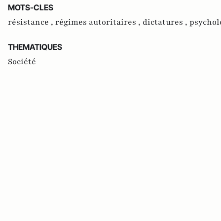
MOTS-CLES
résistance ,
régimes autoritaires ,
dictatures ,
psychol
THEMATIQUES
Société