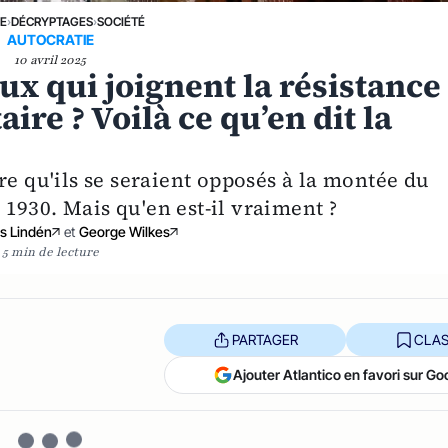
NE
›
DÉCRYPTAGES
›
SOCIÉTÉ
AUTOCRATIE
10 avril 2025
ux qui joignent la résistance
ire ? Voilà ce qu’en dit la
re qu'ils se seraient opposés à la montée du
1930. Mais qu'en est-il vraiment ?
s Lindén
et
George Wilkes
5 min de lecture
PARTAGER
CLAS
Ajouter Atlantico en favori sur Go