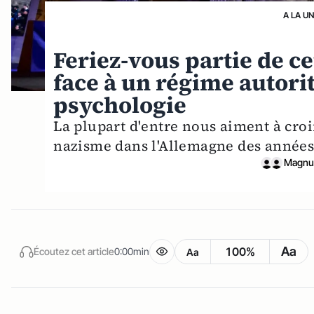
A LA U
Feriez-vous partie de ce
face à un régime autorita
psychologie
La plupart d'entre nous aiment à croi
nazisme dans l'Allemagne des années 
Magnu
Aa
100%
Écoutez cet article
0:00min
Aa