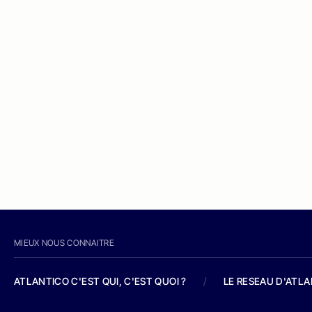
MIEUX NOUS CONNAITRE
ATLANTICO C'EST QUI, C'EST QUOI ?
/
LE RESEAU D'ATL