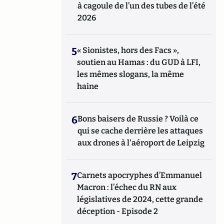
à cagoule de l’un des tubes de l’été
2026
5
« Sionistes, hors des Facs »,
soutien au Hamas : du GUD à LFI,
les mêmes slogans, la même
haine
6
Bons baisers de Russie ? Voilà ce
qui se cache derrière les attaques
aux drones à l'aéroport de Leipzig
7
Carnets apocryphes d’Emmanuel
Macron : l’échec du RN aux
législatives de 2024, cette grande
déception - Episode 2