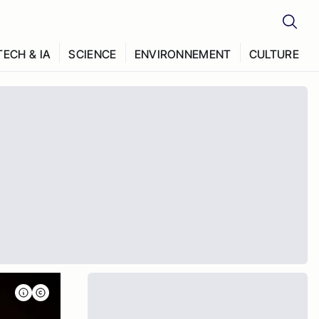
TECH & IA
SCIENCE
ENVIRONNEMENT
CULTURE