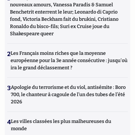
nouveaux amours, Vanessa Paradis & Samuel
Benchetrit enterrent le leur; Leonardo di Caprio
fond, Victoria Beckham fait du brukini, Cristiano
Ronaldo du bisco-fils; Suri ex Cruise joue du
Shakespeare queer
2
Les Français moins riches que la moyenne
européenne pour la 3e année consécutive : jusqu'où
ira le grand déclassement ?
3
Apologie du terrorisme et du viol, antisémite : Boro
700, le chanteur à cagoule de l’un des tubes de l’été
2026
4
Les villes classées les plus malheureuses du
monde