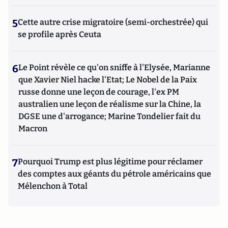
5
Cette autre crise migratoire (semi-orchestrée) qui
se profile après Ceuta
6
Le Point révèle ce qu'on sniffe à l'Elysée, Marianne
que Xavier Niel hacke l'Etat; Le Nobel de la Paix
russe donne une leçon de courage, l'ex PM
australien une leçon de réalisme sur la Chine, la
DGSE une d'arrogance; Marine Tondelier fait du
Macron
7
Pourquoi Trump est plus légitime pour réclamer
des comptes aux géants du pétrole américains que
Mélenchon à Total