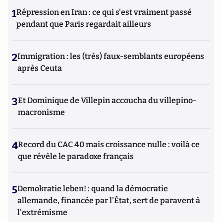
1
Répression en Iran : ce qui s'est vraiment passé
pendant que Paris regardait ailleurs
2
Immigration : les (très) faux-semblants européens
après Ceuta
3
Et Dominique de Villepin accoucha du villepino-
macronisme
4
Record du CAC 40 mais croissance nulle : voilà ce
que révèle le paradoxe français
5
Demokratie leben! : quand la démocratie
allemande, financée par l'État, sert de paravent à
l'extrémisme