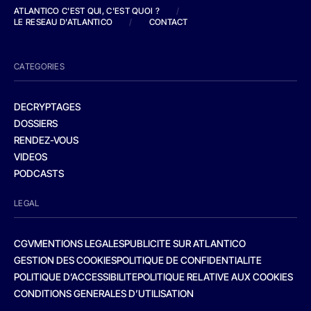
ATLANTICO C'EST QUI, C'EST QUOI ?
/
LE RESEAU D'ATLANTICO
/
CONTACT
CATEGORIES
DECRYPTAGES
DOSSIERS
RENDEZ-VOUS
VIDEOS
PODCASTS
LEGAL
CGV
MENTIONS LEGALES
PUBLICITE SUR ATLANTICO
GESTION DES COOKIES
POLITIQUE DE CONFIDENTIALITE
POLITIQUE D’ACCESSIBILITE
POLITIQUE RELATIVE AUX COOKIES
CONDITIONS GENERALES D’UTILISATION