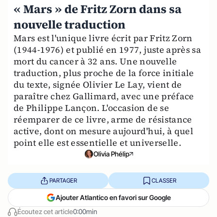
« Mars » de Fritz Zorn dans sa
nouvelle traduction
Mars est l'unique livre écrit par Fritz Zorn
(1944-1976) et publié en 1977, juste après sa
mort du cancer à 32 ans. Une nouvelle
traduction, plus proche de la force initiale
du texte, signée Olivier Le Lay, vient de
paraître chez Gallimard, avec une préface
de Philippe Lançon. L'occasion de se
réemparer de ce livre, arme de résistance
active, dont on mesure aujourd'hui, à quel
point elle est essentielle et universelle.
Olivia Phélip
PARTAGER
CLASSER
Ajouter Atlantico en favori sur Google
Écoutez cet article
0:00min