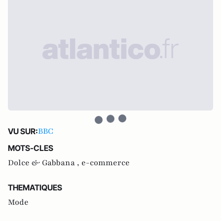
BBC
VU SUR:
MOTS-CLES
Dolce & Gabbana ,
e-commerce
THEMATIQUES
Mode