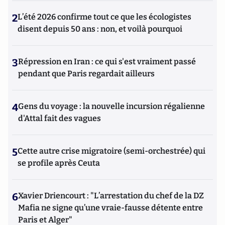
2
L’été 2026 confirme tout ce que les écologistes
disent depuis 50 ans : non, et voilà pourquoi
3
Répression en Iran : ce qui s'est vraiment passé
pendant que Paris regardait ailleurs
4
Gens du voyage : la nouvelle incursion régalienne
d'Attal fait des vagues
5
Cette autre crise migratoire (semi-orchestrée) qui
se profile après Ceuta
6
Xavier Driencourt : "L’arrestation du chef de la DZ
Mafia ne signe qu’une vraie-fausse détente entre
Paris et Alger"