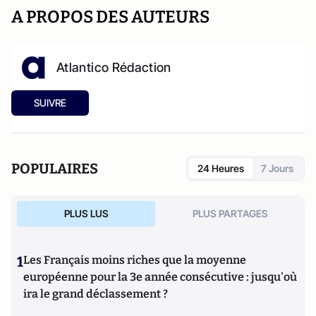
A PROPOS DES AUTEURS
Atlantico Rédaction
SUIVRE
POPULAIRES
24 Heures
7 Jours
PLUS LUS
PLUS PARTAGES
1
Les Français moins riches que la moyenne
européenne pour la 3e année consécutive : jusqu'où
ira le grand déclassement ?