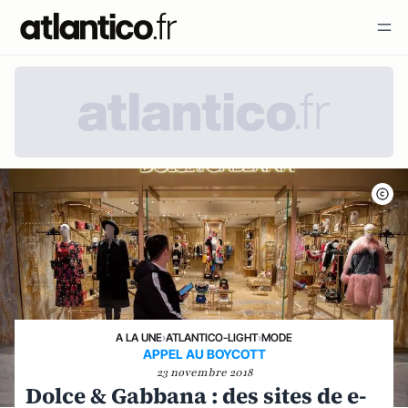
A LA UNE
›
ATLANTICO-LIGHT
›
MODE
APPEL AU BOYCOTT
23 novembre 2018
Dolce & Gabbana : des sites de e-