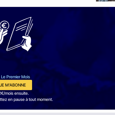
 Le Premier Mois
JE M'ABONNE
2€/mois ensuite.
ttez en pause à tout moment.