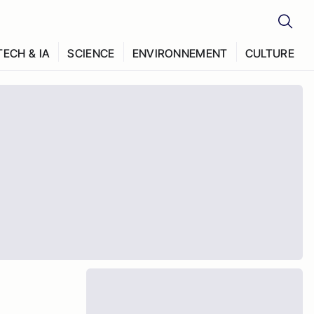
TECH & IA
SCIENCE
ENVIRONNEMENT
CULTURE