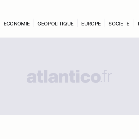
ECONOMIE
GEOPOLITIQUE
EUROPE
SOCIETE