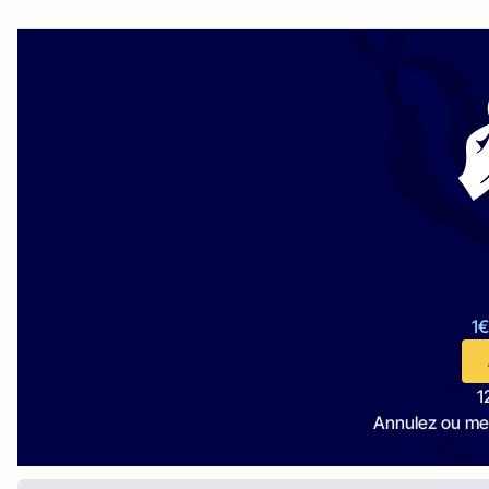
1€
1
Annulez ou me