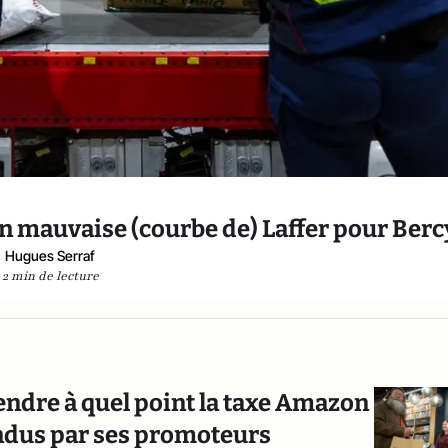
bien mauvaise (courbe de) Laffer pour Berc
Hugues Serraf
2 min de lecture
endre à quel point la taxe Amazon
tendus par ses promoteurs