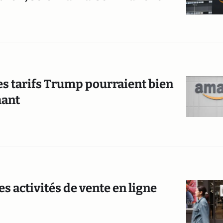
s tarifs Trump pourraient bien
hant
activités de vente en ligne