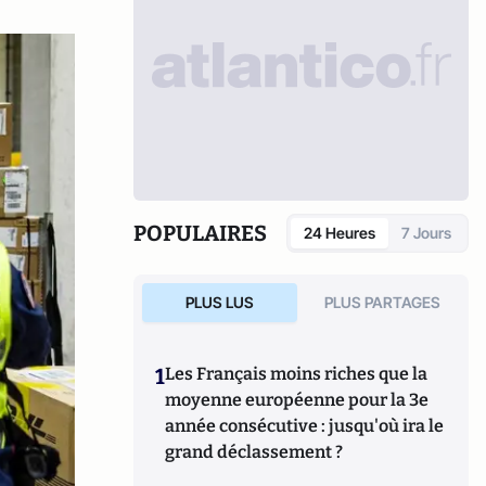
POPULAIRES
24 Heures
7 Jours
PLUS LUS
PLUS PARTAGES
1
Les Français moins riches que la
moyenne européenne pour la 3e
année consécutive : jusqu'où ira le
grand déclassement ?