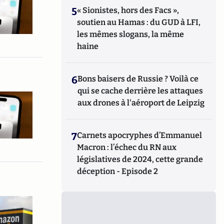
5
« Sionistes, hors des Facs »,
soutien au Hamas : du GUD à LFI,
les mêmes slogans, la même
haine
6
Bons baisers de Russie ? Voilà ce
qui se cache derrière les attaques
aux drones à l'aéroport de Leipzig
7
Carnets apocryphes d’Emmanuel
Macron : l’échec du RN aux
législatives de 2024, cette grande
déception - Episode 2