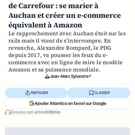
de Carrefour : se marier à
Auchan et créer un e-commerce
équivalent à Amazon
Le rapprochement avec Auchan était sur les
rails mais il vient de s’interrompre. En
revanche, Alexandre Bompard, le PDG
depuis 2017, va pousser les feux du e-
commerce avec en ligne de mire le modèle
Amazon et sa puissance mondiale.
Jean-Marc Sylvestre
PARTAGER
CLASSER
Ajouter Atlantico en favori sur Google
Écoutez cet article
0:00min