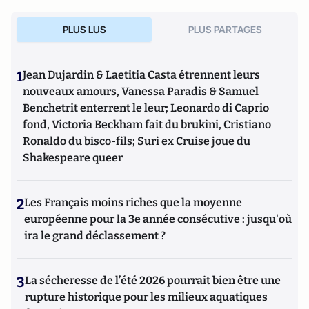
PLUS LUS
PLUS PARTAGES
1
Jean Dujardin & Laetitia Casta étrennent leurs
nouveaux amours, Vanessa Paradis & Samuel
Benchetrit enterrent le leur; Leonardo di Caprio
fond, Victoria Beckham fait du brukini, Cristiano
Ronaldo du bisco-fils; Suri ex Cruise joue du
Shakespeare queer
2
Les Français moins riches que la moyenne
européenne pour la 3e année consécutive : jusqu'où
ira le grand déclassement ?
3
La sécheresse de l’été 2026 pourrait bien être une
rupture historique pour les milieux aquatiques