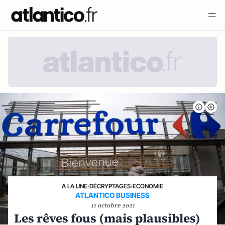
A LA UNE
›
DÉCRYPTAGES
›
ECONOMIE
ATLANTICO BUSINESS
11 octobre 2021
Les rêves fous (mais plausibles)