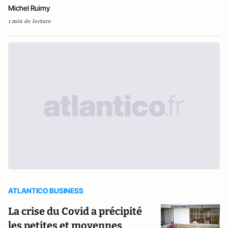
Michel Ruimy
1 min de lecture
ATLANTICO BUSINESS
La crise du Covid a précipité
les petites et moyennes