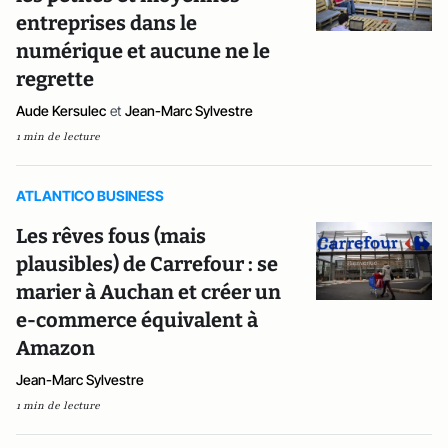
entreprises dans le
numérique et aucune ne le
regrette
Aude Kersulec
et
Jean-Marc Sylvestre
1 min de lecture
ATLANTICO BUSINESS
Les rêves fous (mais
plausibles) de Carrefour : se
marier à Auchan et créer un
e-commerce équivalent à
Amazon
Jean-Marc Sylvestre
1 min de lecture