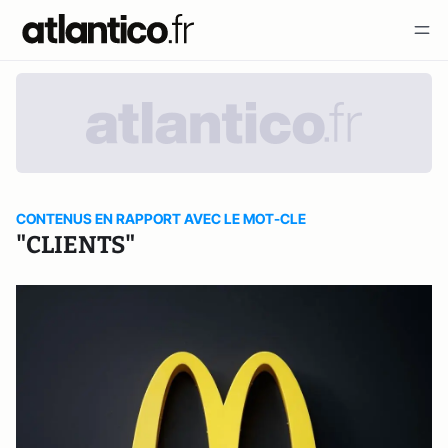
CONTENUS EN RAPPORT AVEC LE MOT-CLE
"CLIENTS"