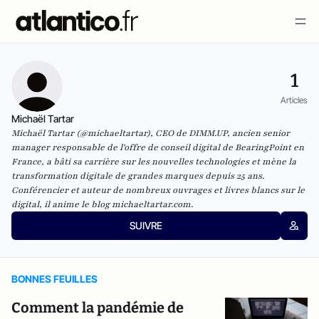
1
Articles
Michaël Tartar
Michaël Tartar (@michaeltartar), CEO de DIMM.UP, ancien senior
manager responsable de l'offre de conseil digital de BearingPoint en
France, a bâti sa carrière sur les nouvelles technologies et mène la
transformation digitale de grandes marques depuis 25 ans.
Conférencier et auteur de nombreux ouvrages et livres blancs sur le
digital, il anime le blog michaeltartar.com.
SUIVRE
BONNES FEUILLES
Comment la pandémie de