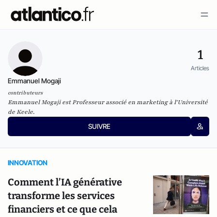
1
Articles
Emmanuel Mogaji
contributeurs
Emmanuel Mogaji est Professeur associé en marketing à l'Université
de Keele.
SUIVRE
INNOVATION
Comment l’IA générative
transforme les services
financiers et ce que cela