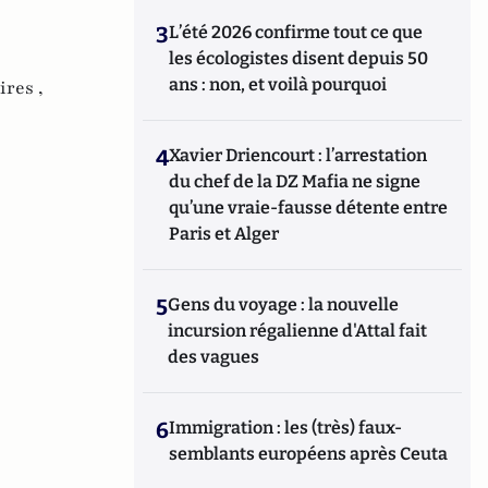
3
L’été 2026 confirme tout ce que
les écologistes disent depuis 50
ans : non, et voilà pourquoi
ires ,
4
Xavier Driencourt : l’arrestation
du chef de la DZ Mafia ne signe
qu’une vraie-fausse détente entre
Paris et Alger
5
Gens du voyage : la nouvelle
incursion régalienne d'Attal fait
des vagues
6
Immigration : les (très) faux-
semblants européens après Ceuta