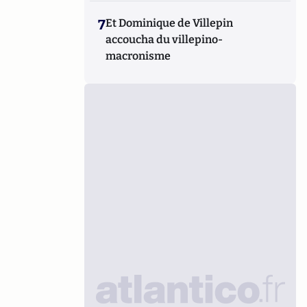
7
Et Dominique de Villepin
accoucha du villepino-
macronisme