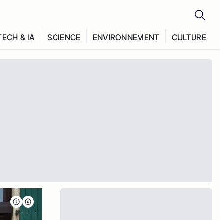
TECH & IA
SCIENCE
ENVIRONNEMENT
CULTURE