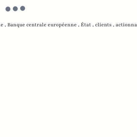
le ,
Banque centrale européenne ,
État ,
clients ,
actionna