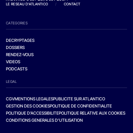
LE RESEAU D'ATLANTICO
/
CONTACT
CATEGORIES
DECRYPTAGES
DOSSIERS
RENDEZ-VOUS
VIDEOS
PODCASTS
LEGAL
CGV
MENTIONS LEGALES
PUBLICITE SUR ATLANTICO
GESTION DES COOKIES
POLITIQUE DE CONFIDENTIALITE
POLITIQUE D’ACCESSIBILITE
POLITIQUE RELATIVE AUX COOKIES
CONDITIONS GENERALES D’UTILISATION