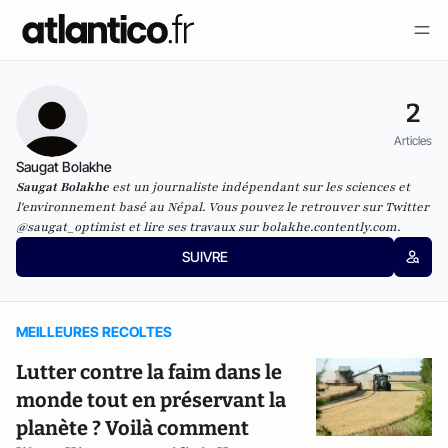
2
Articles
Saugat Bolakhe
Saugat Bolakhe
est un journaliste indépendant sur les sciences et
l'environnement basé au Népal. Vous pouvez le retrouver sur Twitter
@saugat_optimist et lire ses travaux sur
bolakhe.contently.com
.
SUIVRE
MEILLEURES RECOLTES
Lutter contre la faim dans le
monde tout en préservant la
planète ? Voilà comment