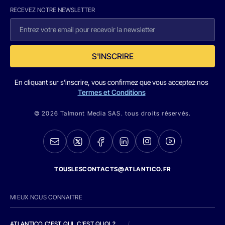
RECEVEZ NOTRE NEWSLETTER
S'INSCRIRE
En cliquant sur s'inscrire, vous confirmez que vous acceptez nos
Termes et Conditions
© 2026 Talmont Media SAS. tous droits réservés.
TOUSLESCONTACTS@ATLANTICO.FR
MIEUX NOUS CONNAITRE
ATLANTICO C'EST QUI, C'EST QUOI ?
/