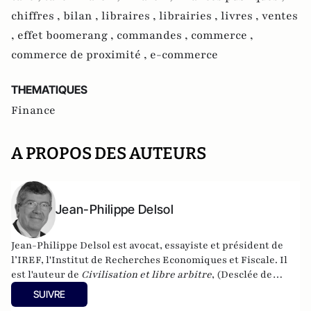
chiffres ,
bilan ,
libraires ,
librairies ,
livres ,
ventes
,
effet boomerang ,
commandes ,
commerce ,
commerce de proximité ,
e-commerce
THEMATIQUES
Finance
A PROPOS DES AUTEURS
Jean-Philippe Delsol
Jean-Philippe Delsol est avocat, essayiste et président de
l’IREF, l'Institut de Recherches Economiques et Fiscale. Il
est l'auteur de
Civilisation et libre arbitre
, (Desclée de
Brouwer, 2022).
SUIVRE