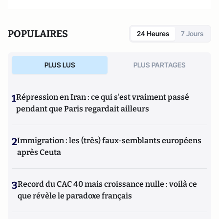
POPULAIRES
24 Heures
7 Jours
PLUS LUS
PLUS PARTAGES
1
Répression en Iran : ce qui s'est vraiment passé
pendant que Paris regardait ailleurs
2
Immigration : les (très) faux-semblants européens
après Ceuta
3
Record du CAC 40 mais croissance nulle : voilà ce
que révèle le paradoxe français