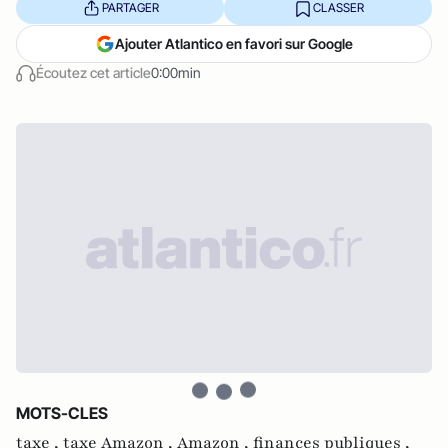
PARTAGER
CLASSER
Ajouter Atlantico en favori sur Google
Écoutez cet article
0:00min
MOTS-CLES
taxe ,
taxe Amazon ,
Amazon ,
finances publiques ,