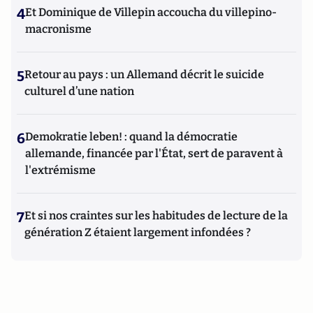
4
Et Dominique de Villepin accoucha du villepino-
macronisme
5
Retour au pays : un Allemand décrit le suicide
culturel d’une nation
6
Demokratie leben! : quand la démocratie
allemande, financée par l'État, sert de paravent à
l'extrémisme
7
Et si nos craintes sur les habitudes de lecture de la
génération Z étaient largement infondées ?