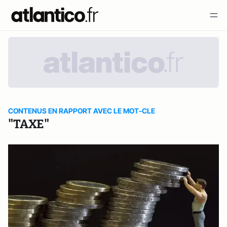
CONTENUS EN RAPPORT AVEC LE MOT-CLE
"TAXE"