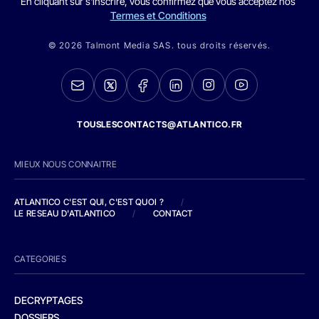
En cliquant sur s'inscrire, vous confirmez que vous acceptez nos
Termes et Conditions
© 2026 Talmont Media SAS. tous droits réservés.
TOUSLESCONTACTS@ATLANTICO.FR
MIEUX NOUS CONNAITRE
ATLANTICO C'EST QUI, C'EST QUOI ?
/
LE RESEAU D'ATLANTICO
/
CONTACT
CATEGORIES
DECRYPTAGES
DOSSIERS