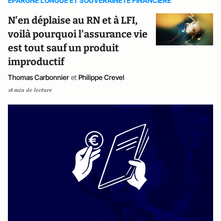
EPARGNE LONGUE ET SOUVERAINETE FINANCIERE
N’en déplaise au RN et à LFI,
voilà pourquoi l’assurance vie
est tout sauf un produit
improductif
Thomas Carbonnier
et
Philippe Crevel
18 min de lecture