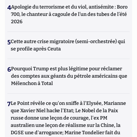
4
Apologie du terrorisme et du viol, antisémite : Boro
700, le chanteur à cagoule de l’un des tubes de l’été
2026
5
Cette autre crise migratoire (semi-orchestrée) qui
se profile après Ceuta
6
Pourquoi Trump est plus légitime pour réclamer
des comptes aux géants du pétrole américains que
Mélenchon à Total
7
Le Point révèle ce qu'on sniffe à l'Elysée, Marianne
que Xavier Niel hacke l'Etat; Le Nobel de la Paix
russe donne une leçon de courage, l'ex PM
australien une leçon de réalisme sur la Chine, la
DGSE une d'arrogance; Marine Tondelier fait du