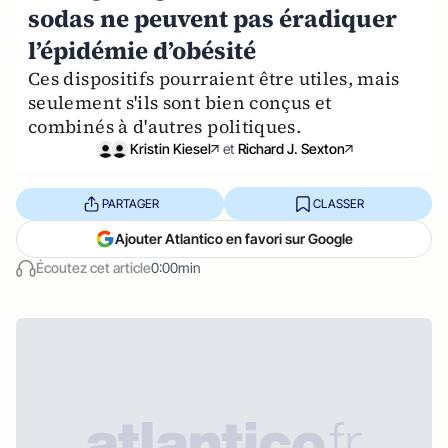
sodas ne peuvent pas éradiquer
l’épidémie d’obésité
Ces dispositifs pourraient être utiles, mais
seulement s'ils sont bien conçus et
combinés à d'autres politiques.
Kristin Kiesel
et
Richard J. Sexton
PARTAGER
CLASSER
Ajouter Atlantico en favori sur Google
Écoutez cet article
0:00min