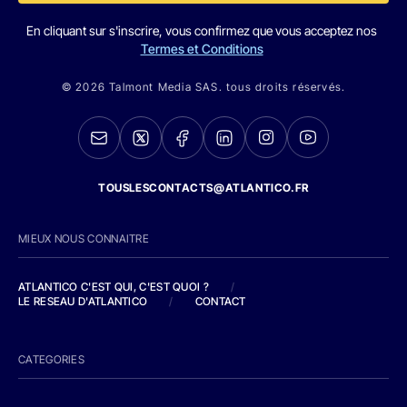
En cliquant sur s'inscrire, vous confirmez que vous acceptez nos
Termes et Conditions
© 2026 Talmont Media SAS. tous droits réservés.
TOUSLESCONTACTS@ATLANTICO.FR
MIEUX NOUS CONNAITRE
ATLANTICO C'EST QUI, C'EST QUOI ?
/
LE RESEAU D'ATLANTICO
/
CONTACT
CATEGORIES