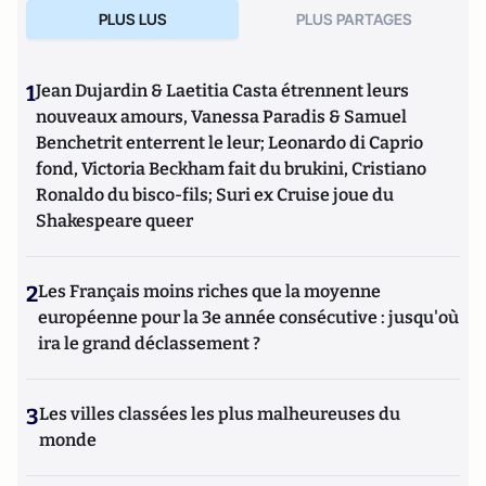
PLUS LUS
PLUS PARTAGES
1
Jean Dujardin & Laetitia Casta étrennent leurs
nouveaux amours, Vanessa Paradis & Samuel
Benchetrit enterrent le leur; Leonardo di Caprio
fond, Victoria Beckham fait du brukini, Cristiano
Ronaldo du bisco-fils; Suri ex Cruise joue du
Shakespeare queer
2
Les Français moins riches que la moyenne
européenne pour la 3e année consécutive : jusqu'où
ira le grand déclassement ?
3
Les villes classées les plus malheureuses du
monde