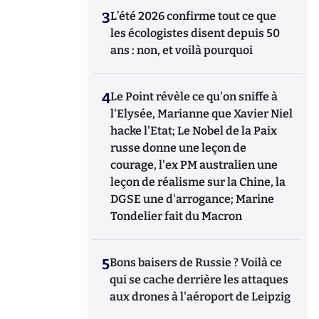
3
L’été 2026 confirme tout ce que
les écologistes disent depuis 50
ans : non, et voilà pourquoi
4
Le Point révèle ce qu'on sniffe à
l'Elysée, Marianne que Xavier Niel
hacke l'Etat; Le Nobel de la Paix
russe donne une leçon de
courage, l'ex PM australien une
leçon de réalisme sur la Chine, la
DGSE une d'arrogance; Marine
Tondelier fait du Macron
5
Bons baisers de Russie ? Voilà ce
qui se cache derrière les attaques
aux drones à l'aéroport de Leipzig