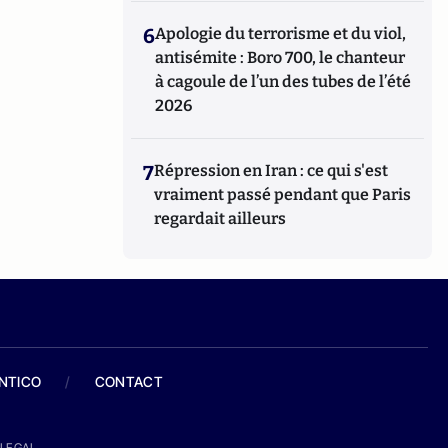
6
Apologie du terrorisme et du viol,
antisémite : Boro 700, le chanteur
à cagoule de l’un des tubes de l’été
2026
7
Répression en Iran : ce qui s'est
vraiment passé pendant que Paris
regardait ailleurs
ANTICO
/
CONTACT
LEGAL