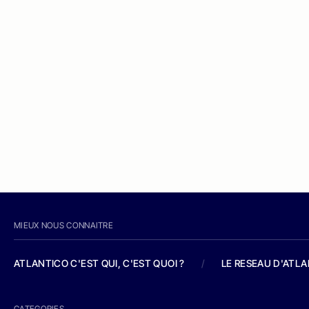
MIEUX NOUS CONNAITRE
ATLANTICO C'EST QUI, C'EST QUOI ?
/
LE RESEAU D'ATL
CATEGORIES