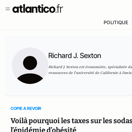
POLITIQUE
Richard J. Sexton
Richard J. Sexton est économiste, spécialisée 
ressources de l'université de Californie à Davis
COPIE A REVOIR
Voilà pourquoi les taxes sur les sod
l’épidémie d’obésité