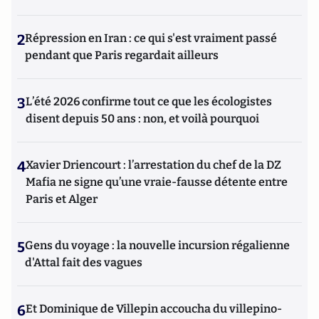
2
Répression en Iran : ce qui s'est vraiment passé
pendant que Paris regardait ailleurs
3
L’été 2026 confirme tout ce que les écologistes
disent depuis 50 ans : non, et voilà pourquoi
4
Xavier Driencourt : l’arrestation du chef de la DZ
Mafia ne signe qu’une vraie-fausse détente entre
Paris et Alger
5
Gens du voyage : la nouvelle incursion régalienne
d'Attal fait des vagues
6
Et Dominique de Villepin accoucha du villepino-