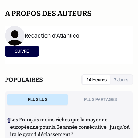
A PROPOS DES AUTEURS
Rédaction d'Atlantico
SUIVRE
POPULAIRES
24 Heures
7 Jours
PLUS LUS
PLUS PARTAGES
1
Les Français moins riches que la moyenne
européenne pour la 3e année consécutive : jusqu'où
ira le grand déclassement ?