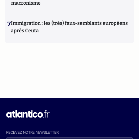
macronisme
7
Immigration : les (très) faux-semblants européens
après Ceuta
RECEVEZ NOTRE NEWSLETTER