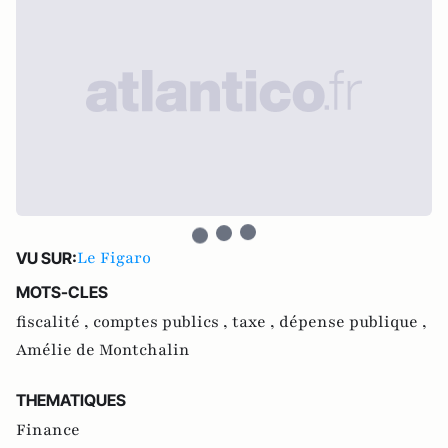
Le Figaro
VU SUR:
MOTS-CLES
fiscalité ,
comptes publics ,
taxe ,
dépense publique ,
Amélie de Montchalin
THEMATIQUES
Finance