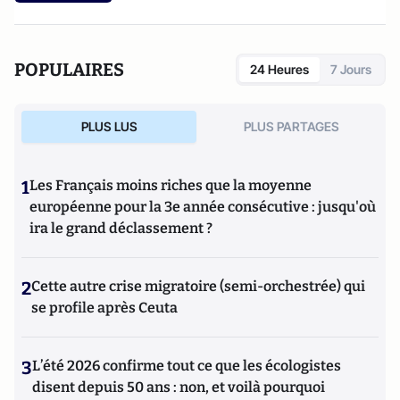
POPULAIRES
24 Heures
7 Jours
PLUS LUS
PLUS PARTAGES
1
Les Français moins riches que la moyenne
européenne pour la 3e année consécutive : jusqu'où
ira le grand déclassement ?
2
Cette autre crise migratoire (semi-orchestrée) qui
se profile après Ceuta
3
L’été 2026 confirme tout ce que les écologistes
disent depuis 50 ans : non, et voilà pourquoi