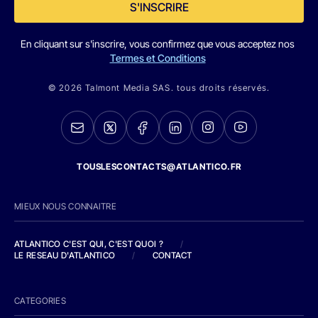
S'INSCRIRE
En cliquant sur s'inscrire, vous confirmez que vous acceptez nos
Termes et Conditions
© 2026 Talmont Media SAS. tous droits réservés.
TOUSLESCONTACTS@ATLANTICO.FR
MIEUX NOUS CONNAITRE
ATLANTICO C'EST QUI, C'EST QUOI ?
/
LE RESEAU D'ATLANTICO
/
CONTACT
CATEGORIES