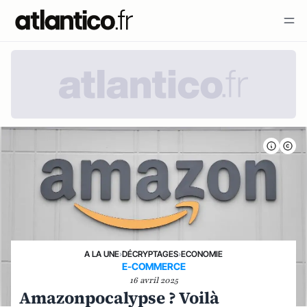
A LA UNE
›
DÉCRYPTAGES
›
ECONOMIE
E-COMMERCE
16 avril 2025
Amazonpocalypse ? Voilà