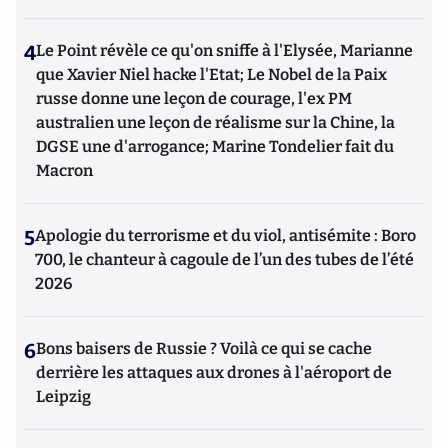
4
Le Point révèle ce qu'on sniffe à l'Elysée, Marianne
que Xavier Niel hacke l'Etat; Le Nobel de la Paix
russe donne une leçon de courage, l'ex PM
australien une leçon de réalisme sur la Chine, la
DGSE une d'arrogance; Marine Tondelier fait du
Macron
5
Apologie du terrorisme et du viol, antisémite : Boro
700, le chanteur à cagoule de l’un des tubes de l’été
2026
6
Bons baisers de Russie ? Voilà ce qui se cache
derrière les attaques aux drones à l'aéroport de
Leipzig