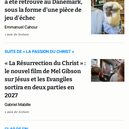
a été retrouvé au Danemark,
sous la forme d'une pièce de
jeu d'échec
Emmanuel Cahour
1 min de lecture
SUITE DE « LA PASSION DU CHRIST »
« La Résurrection du Christ » :
le nouvel film de Mel Gibson
sur Jésus et les Evangiles
sortira en deux parties en
2027
Gabriel Mabille
2 min de lecture
CLAP DE FIN