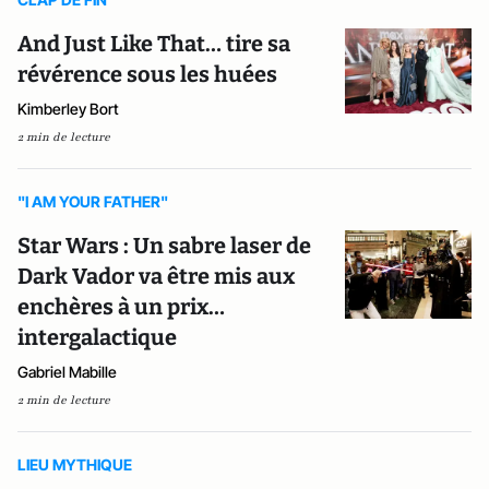
And Just Like That… tire sa
révérence sous les huées
Kimberley Bort
2 min de lecture
"I AM YOUR FATHER"
Star Wars : Un sabre laser de
Dark Vador va être mis aux
enchères à un prix…
intergalactique
Gabriel Mabille
2 min de lecture
LIEU MYTHIQUE