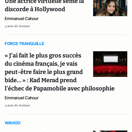
Une actrice virtuelle sème la
discorde à Hollywood
Emmanuel Cahour
3 min de lecture
FORCE TRANQUILLE
« J’ai fait le plus gros succès
du cinéma français, je vais
peut-être faire le plus grand
bide… » : Kad Merad prend
l’échec de Papamobile avec philosophie
Emmanuel Cahour
3 min de lecture
WAHOO