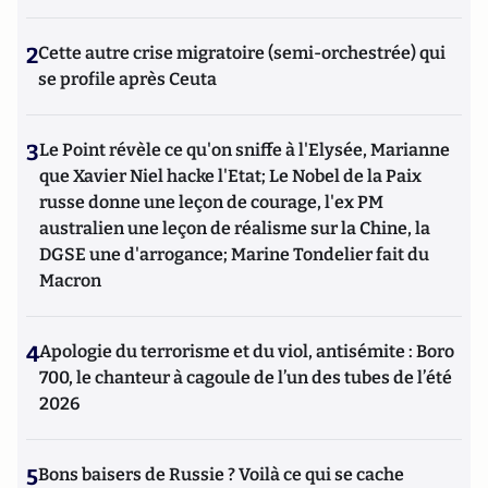
2
Cette autre crise migratoire (semi-orchestrée) qui
se profile après Ceuta
3
Le Point révèle ce qu'on sniffe à l'Elysée, Marianne
que Xavier Niel hacke l'Etat; Le Nobel de la Paix
russe donne une leçon de courage, l'ex PM
australien une leçon de réalisme sur la Chine, la
DGSE une d'arrogance; Marine Tondelier fait du
Macron
4
Apologie du terrorisme et du viol, antisémite : Boro
700, le chanteur à cagoule de l’un des tubes de l’été
2026
5
Bons baisers de Russie ? Voilà ce qui se cache