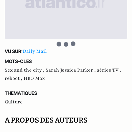
Daily Mail
VU SUR:
MOTS-CLES
Sex and the city ,
Sarah Jessica Parker ,
séries TV ,
reboot ,
HBO Max
THEMATIQUES
Culture
A PROPOS DES AUTEURS