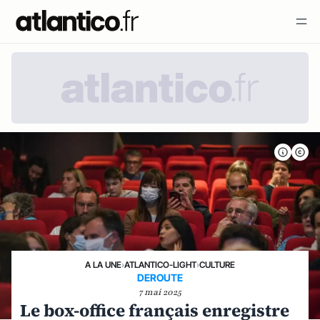
A LA UNE
›
ATLANTICO-LIGHT
›
CULTURE
DEROUTE
7 mai 2025
Le box-office français enregistre