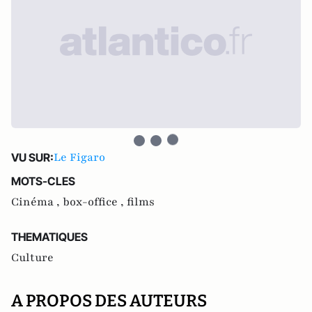
Le Figaro
VU SUR:
MOTS-CLES
Cinéma ,
box-office ,
films
THEMATIQUES
Culture
A PROPOS DES AUTEURS