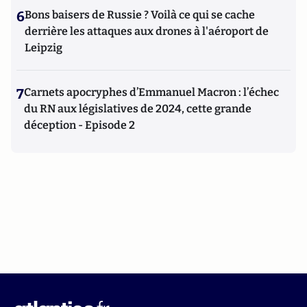
6
Bons baisers de Russie ? Voilà ce qui se cache
derrière les attaques aux drones à l'aéroport de
Leipzig
7
Carnets apocryphes d’Emmanuel Macron : l’échec
du RN aux législatives de 2024, cette grande
déception - Episode 2