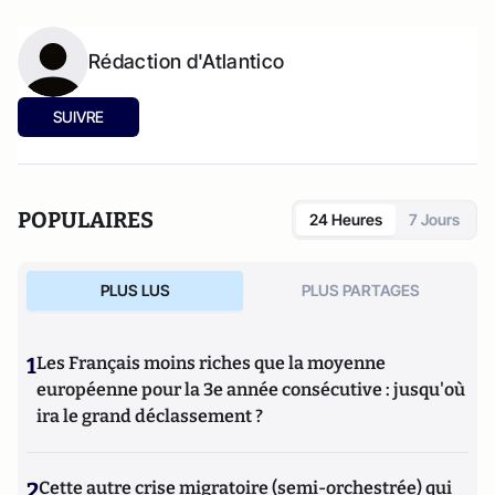
Rédaction d'Atlantico
SUIVRE
POPULAIRES
24 Heures
7 Jours
PLUS LUS
PLUS PARTAGES
1
Les Français moins riches que la moyenne
européenne pour la 3e année consécutive : jusqu'où
ira le grand déclassement ?
2
Cette autre crise migratoire (semi-orchestrée) qui