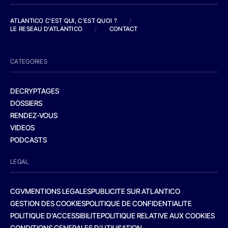
ATLANTICO C'EST QUI, C'EST QUOI ?
/
LE RESEAU D'ATLANTICO
/
CONTACT
CATEGORIES
DECRYPTAGES
DOSSIERS
RENDEZ-VOUS
VIDEOS
PODCASTS
LEGAL
CGV
MENTIONS LEGALES
PUBLICITE SUR ATLANTICO
GESTION DES COOKIES
POLITIQUE DE CONFIDENTIALITE
POLITIQUE D’ACCESSIBILITE
POLITIQUE RELATIVE AUX COOKIES
CONDITIONS GENERALES D’UTILISATION