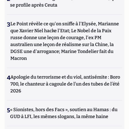
se profile après Ceuta
3
Le Point révèle ce qu'on sniffe à l'Elysée, Marianne
que Xavier Niel hacke l'Etat; Le Nobel de la Paix
russe donne une leçon de courage, l'ex PM
australien une leçon de réalisme sur la Chine, la
DGSE une d'arrogance; Marine Tondelier fait du
Macron
4
Apologie du terrorisme et du viol, antisémite : Boro
700, le chanteur à cagoule de l’un des tubes de l’été
2026
5
« Sionistes, hors des Facs », soutien au Hamas : du
GUD à LFI, les mêmes slogans, la même haine