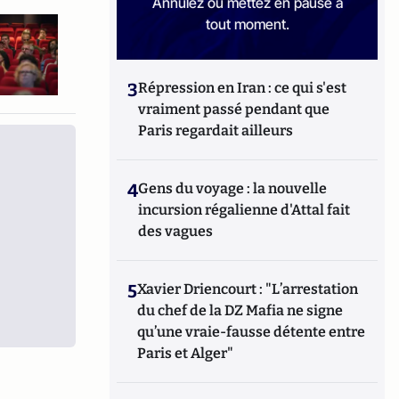
Annulez ou mettez en pause à
tout moment.
3
Répression en Iran : ce qui s'est
vraiment passé pendant que
Paris regardait ailleurs
4
Gens du voyage : la nouvelle
incursion régalienne d'Attal fait
des vagues
5
Xavier Driencourt : "L’arrestation
du chef de la DZ Mafia ne signe
qu’une vraie-fausse détente entre
Paris et Alger"