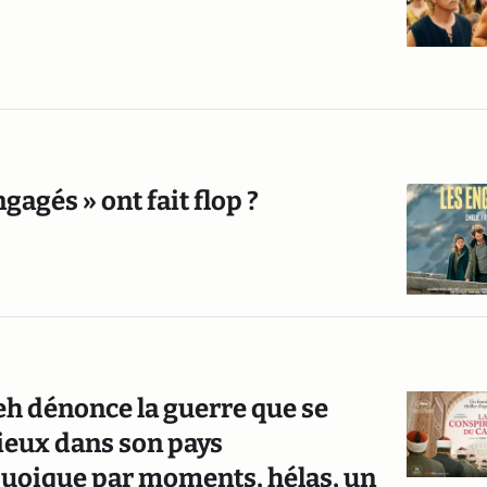
agés » ont fait flop ?
leh dénonce la guerre que se
gieux dans son pays
quoique par moments, hélas, un