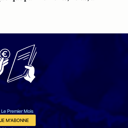
 Le Premier Mois
JE M'ABONNE