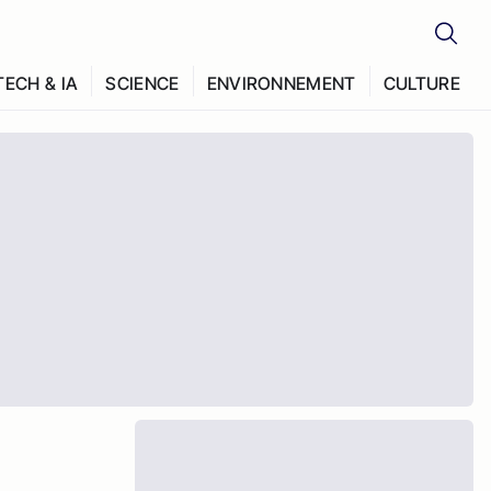
TECH & IA
SCIENCE
ENVIRONNEMENT
CULTURE