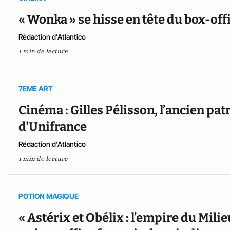
« Wonka » se hisse en tête du box-off
Rédaction d'Atlantico
1 min de lecture
7EME ART
Cinéma : Gilles Pélisson, l’ancien pat
d'Unifrance
Rédaction d'Atlantico
1 min de lecture
POTION MAGIQUE
« Astérix et Obélix : l’empire du Mili