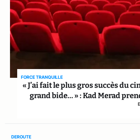
FORCE TRANQUILLE
« J’ai fait le plus gros succès du c
grand bide… » : Kad Merad pren
DEROUTE