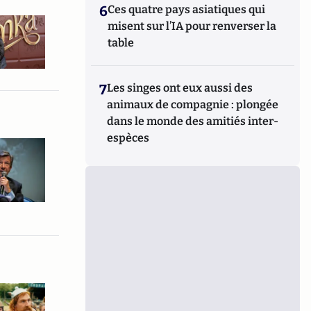
6
Ces quatre pays asiatiques qui
misent sur l’IA pour renverser la
table
7
Les singes ont eux aussi des
animaux de compagnie : plongée
dans le monde des amitiés inter-
espèces