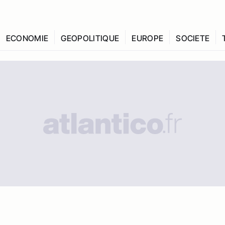
ECONOMIE
GEOPOLITIQUE
EUROPE
SOCIETE