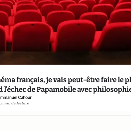
inéma français, je vais peut-être faire le p
d l’échec de Papamobile avec philosophi
Emmanuel Cahour
3 min de lecture