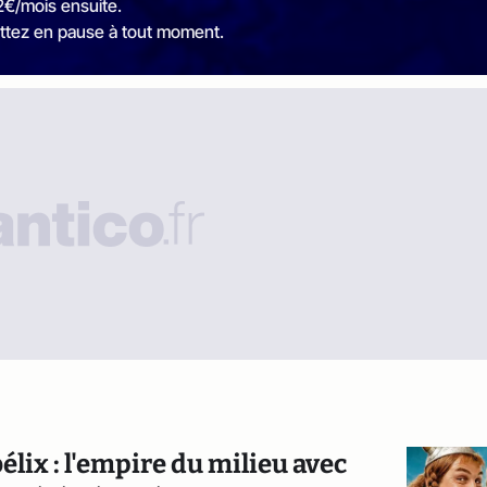
2€/mois ensuite.
ttez en pause à tout moment.
lix : l'empire du milieu avec