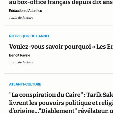
au box-office français depuis dix ans
Rédaction d'Atlantico
1 min de lecture
NOTRE QUIZ DE L’ANNEE
Voulez-vous savoir pourquoi « Les Eng
Benoît Rayski
1 min de lecture
ATLANTI-CULTURE
"La conspiration du Caire" : Tarik Sa
livrent les pouvoirs politique et reli
d’origine…"Diablement" révélateur, 