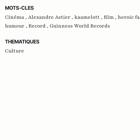
MOTS-CLES
Cinéma ,
Alexandre Astier ,
kaamelott ,
film ,
heroic fa
humour ,
Record ,
Guinness World Records
THEMATIQUES
Culture