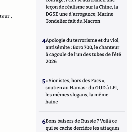
leçon de réalisme sur la Chine, la
DGSE une d'arrogance; Marine
teur ,
Tondelier fait du Macron
4
Apologie du terrorisme et du viol,
antisémite : Boro 700, le chanteur
à cagoule de l’un des tubes de l’été
2026
5
« Sionistes, hors des Facs »,
soutien au Hamas : du GUD à LFI,
les mêmes slogans, la même
haine
6
Bons baisers de Russie ? Voilà ce
qui se cache derrière les attaques