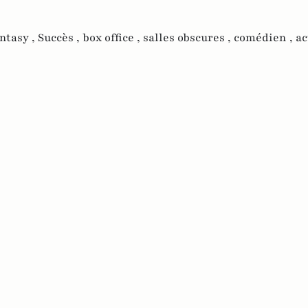
ntasy ,
Succès ,
box office ,
salles obscures ,
comédien ,
ac