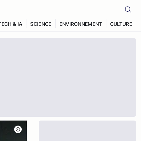
TECH & IA
SCIENCE
ENVIRONNEMENT
CULTURE