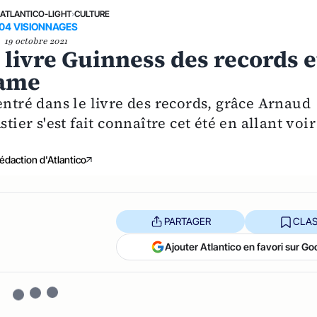
›
ATLANTICO-LIGHT
›
CULTURE
04 VISIONNAGES
19 octobre 2021
 livre Guinness des records e
game
entré dans le livre des records, grâce Arnaud
tier s'est fait connaître cet été en allant voir
édaction d'Atlantico
PARTAGER
CLAS
Ajouter Atlantico en favori sur Go