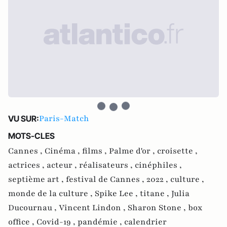
Paris-Match
VU SUR:
MOTS-CLES
Cannes ,
Cinéma ,
films ,
Palme d'or ,
croisette ,
actrices ,
acteur ,
réalisateurs ,
cinéphiles ,
septième art ,
festival de Cannes ,
2022 ,
culture ,
monde de la culture ,
Spike Lee ,
titane ,
Julia
Ducournau ,
Vincent Lindon ,
Sharon Stone ,
box
office ,
Covid-19 ,
pandémie ,
calendrier