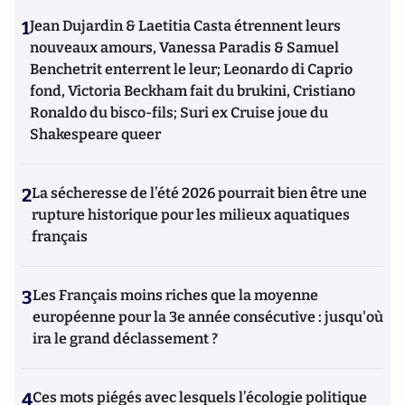
1
Jean Dujardin & Laetitia Casta étrennent leurs
nouveaux amours, Vanessa Paradis & Samuel
Benchetrit enterrent le leur; Leonardo di Caprio
fond, Victoria Beckham fait du brukini, Cristiano
Ronaldo du bisco-fils; Suri ex Cruise joue du
Shakespeare queer
2
La sécheresse de l’été 2026 pourrait bien être une
rupture historique pour les milieux aquatiques
français
3
Les Français moins riches que la moyenne
européenne pour la 3e année consécutive : jusqu'où
ira le grand déclassement ?
4
Ces mots piégés avec lesquels l’écologie politique