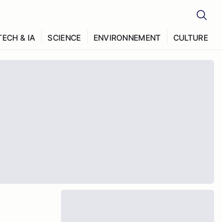
TECH & IA
SCIENCE
ENVIRONNEMENT
CULTURE