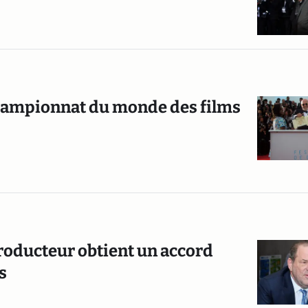
 championnat du monde des films
producteur obtient un accord
s