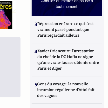
Annulez ou mettez en pause à
tout moment.
3
Répression en Iran : ce qui s'est
vraiment passé pendant que
Paris regardait ailleurs
4
Xavier Driencourt : l’arrestation
du chef de la DZ Mafia ne signe
qu’une vraie-fausse détente entre
Paris et Alger
5
Gens du voyage : la nouvelle
incursion régalienne d'Attal fait
des vagues