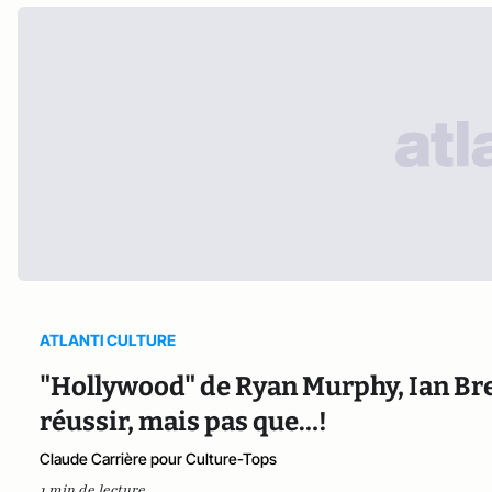
ATLANTI CULTURE
"Hollywood" de Ryan Murphy, Ian Bren
réussir, mais pas que…!
Claude Carrière pour Culture-Tops
1 min de lecture