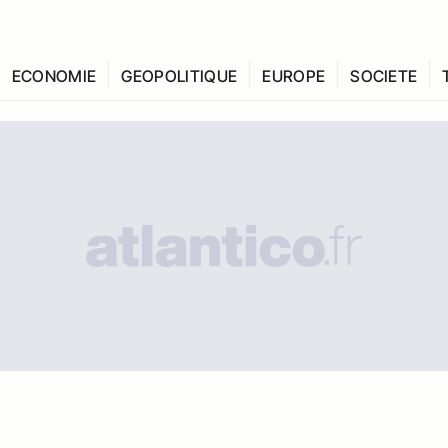
ECONOMIE
GEOPOLITIQUE
EUROPE
SOCIETE