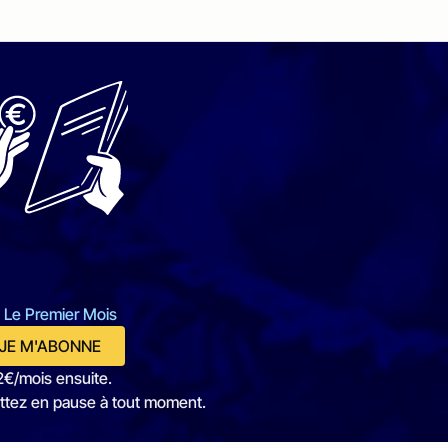
 Le Premier Mois
JE M'ABONNE
2€/mois ensuite.
ttez en pause à tout moment.