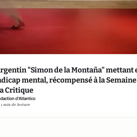
m argentin "Simon de la Montaña" mettant 
ndicap mental, récompensé à la Semaine
la Critique
daction d'Atlantico
1 min de lecture