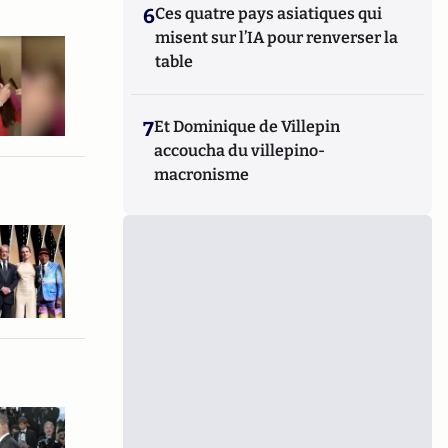
6
Ces quatre pays asiatiques qui
misent sur l’IA pour renverser la
table
7
Et Dominique de Villepin
accoucha du villepino-
macronisme