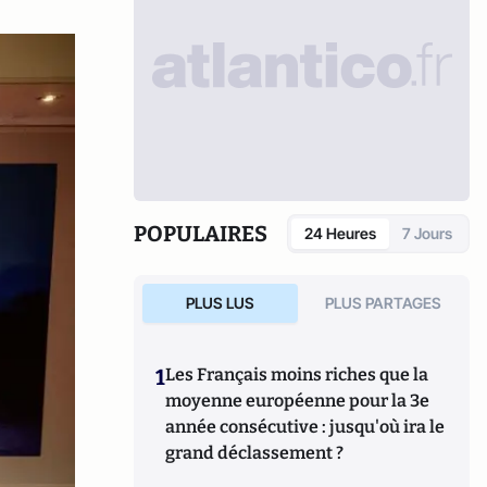
POPULAIRES
24 Heures
7 Jours
PLUS LUS
PLUS PARTAGES
1
Les Français moins riches que la
moyenne européenne pour la 3e
année consécutive : jusqu'où ira le
grand déclassement ?