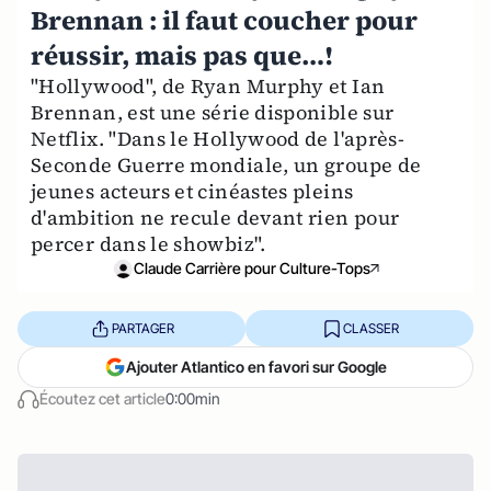
Brennan : il faut coucher pour
réussir, mais pas que…!
"Hollywood", de Ryan Murphy et Ian
Brennan, est une série disponible sur
Netflix. "Dans le Hollywood de l'après-
Seconde Guerre mondiale, un groupe de
jeunes acteurs et cinéastes pleins
d'ambition ne recule devant rien pour
percer dans le showbiz".
Claude Carrière pour Culture-Tops
PARTAGER
CLASSER
Ajouter Atlantico en favori sur Google
Écoutez cet article
0:00min