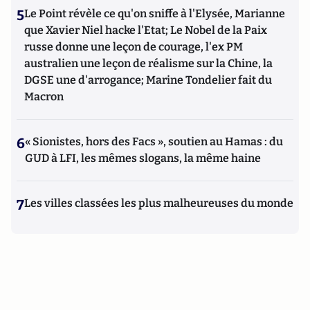
5
Le Point révèle ce qu'on sniffe à l'Elysée, Marianne
que Xavier Niel hacke l'Etat; Le Nobel de la Paix
russe donne une leçon de courage, l'ex PM
australien une leçon de réalisme sur la Chine, la
DGSE une d'arrogance; Marine Tondelier fait du
Macron
6
« Sionistes, hors des Facs », soutien au Hamas : du
GUD à LFI, les mêmes slogans, la même haine
7
Les villes classées les plus malheureuses du monde