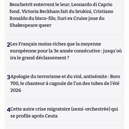
Benchetrit enterrent le leur; Leonardo di Caprio
fond, Victoria Beckham fait du brukini, Cristiano
Ronaldo du bisco-fils; Suri ex Cruise joue du
Shakespeare queer
2
Les Français moins riches que la moyenne
européenne pour la 3e année consécutive : jusqu'où
ira le grand déclassement ?
3
Apologie du terrorisme et du viol, antisémite : Boro
700, le chanteur à cagoule de l’un des tubes de l’été
2026
4
Cette autre crise migratoire (semi-orchestrée) qui
se profile après Ceuta