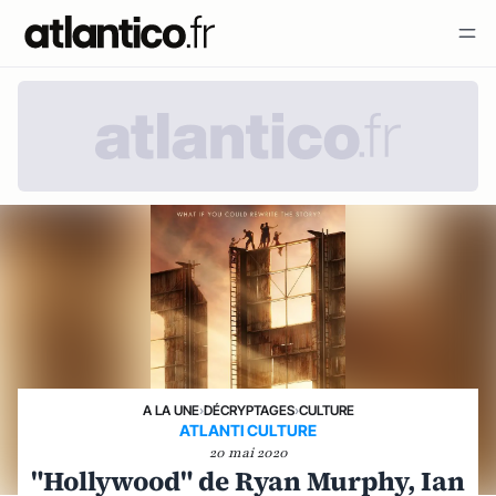
A LA UNE
›
DÉCRYPTAGES
›
CULTURE
ATLANTI CULTURE
20 mai 2020
"Hollywood" de Ryan Murphy, Ian