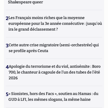
Shakespeare queer
2
Les Français moins riches que la moyenne
européenne pour la 3e année consécutive : jusqu'où
ira le grand déclassement ?
3
Cette autre crise migratoire (semi-orchestrée) qui
se profile après Ceuta
4
Apologie du terrorisme et du viol, antisémite : Boro
700, le chanteur à cagoule de l’un des tubes de l’été
2026
5
« Sionistes, hors des Facs », soutien au Hamas : du
GUD à LFI, les mêmes slogans, la même haine