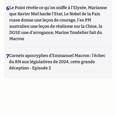
6
Le Point révèle ce qu'on sniffe à l'Elysée, Marianne
que Xavier Niel hacke l'Etat; Le Nobel de la Paix
russe donne une leçon de courage, l'ex PM
australien une leçon de réalisme sur la Chine, la
DGSE une d'arrogance; Marine Tondelier fait du
Macron
7
Carnets apocryphes d’Emmanuel Macron : l’échec
du RN aux législatives de 2024, cette grande
déception - Episode 2