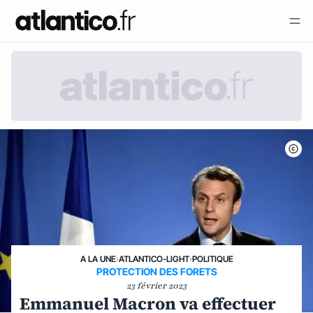
A LA UNE
›
ATLANTICO-LIGHT
›
POLITIQUE
PROTECTION DES FORETS
23 février 2023
Emmanuel Macron va effectuer