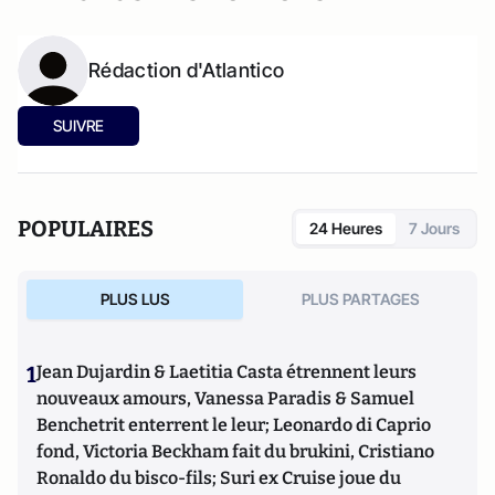
Rédaction d'Atlantico
SUIVRE
POPULAIRES
24 Heures
7 Jours
PLUS LUS
PLUS PARTAGES
1
Jean Dujardin & Laetitia Casta étrennent leurs
nouveaux amours, Vanessa Paradis & Samuel
Benchetrit enterrent le leur; Leonardo di Caprio
fond, Victoria Beckham fait du brukini, Cristiano
Ronaldo du bisco-fils; Suri ex Cruise joue du