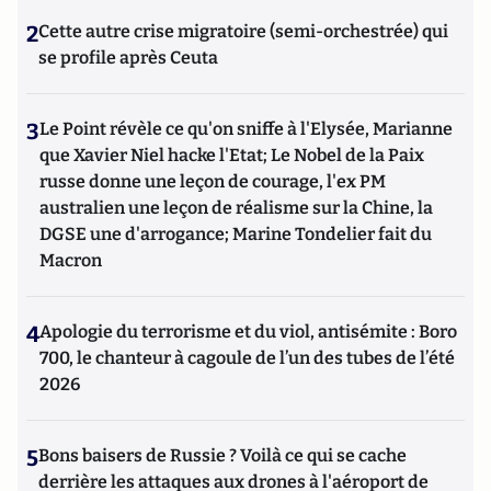
2
Cette autre crise migratoire (semi-orchestrée) qui
se profile après Ceuta
3
Le Point révèle ce qu'on sniffe à l'Elysée, Marianne
que Xavier Niel hacke l'Etat; Le Nobel de la Paix
russe donne une leçon de courage, l'ex PM
australien une leçon de réalisme sur la Chine, la
DGSE une d'arrogance; Marine Tondelier fait du
Macron
4
Apologie du terrorisme et du viol, antisémite : Boro
700, le chanteur à cagoule de l’un des tubes de l’été
2026
5
Bons baisers de Russie ? Voilà ce qui se cache
derrière les attaques aux drones à l'aéroport de