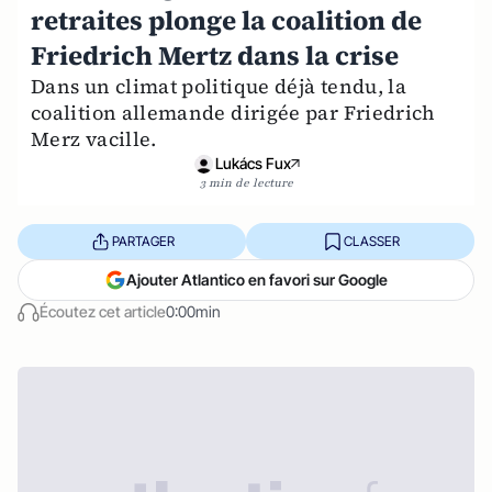
retraites plonge la coalition de
Friedrich Mertz dans la crise
Dans un climat politique déjà tendu, la
coalition allemande dirigée par Friedrich
Merz vacille.
Lukács Fux
3 min de lecture
PARTAGER
CLASSER
Ajouter Atlantico en favori sur Google
Écoutez cet article
0:00min