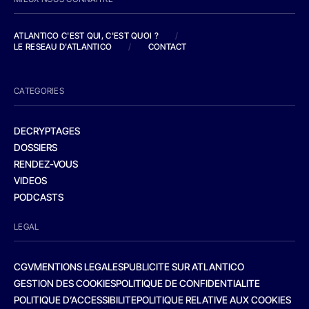
ATLANTICO C'EST QUI, C'EST QUOI ?
/
LE RESEAU D'ATLANTICO
/
CONTACT
CATEGORIES
DECRYPTAGES
DOSSIERS
RENDEZ-VOUS
VIDEOS
PODCASTS
LEGAL
CGV
MENTIONS LEGALES
PUBLICITE SUR ATLANTICO
GESTION DES COOKIES
POLITIQUE DE CONFIDENTIALITE
POLITIQUE D’ACCESSIBILITE
POLITIQUE RELATIVE AUX COOKIES