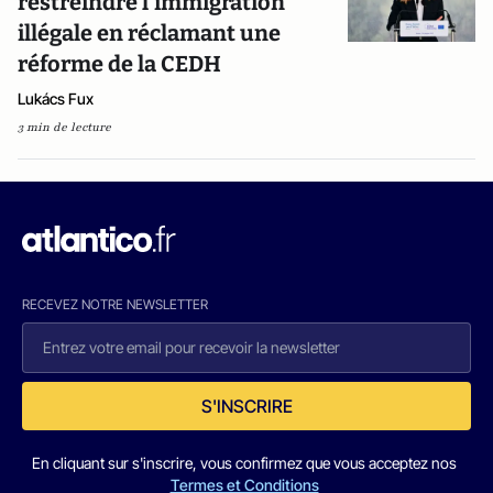
restreindre l’immigration
illégale en réclamant une
réforme de la CEDH
Lukács Fux
3 min de lecture
RECEVEZ NOTRE NEWSLETTER
S'INSCRIRE
En cliquant sur s'inscrire, vous confirmez que vous acceptez nos
Termes et Conditions