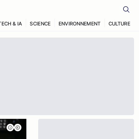
TECH & IA
SCIENCE
ENVIRONNEMENT
CULTURE