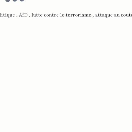
litique ,
AfD ,
lutte contre le terrorisme ,
attaque au cout