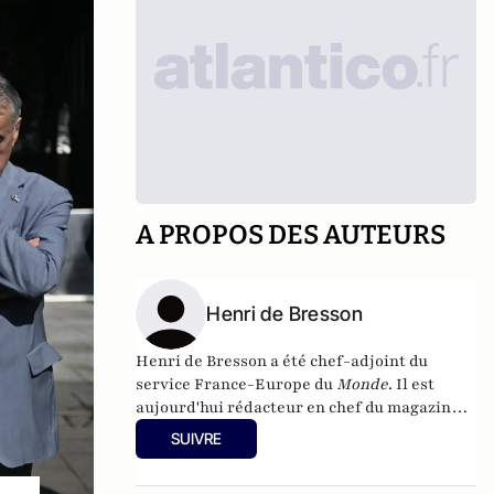
A PROPOS DES AUTEURS
Henri de Bresson
Henri de Bresson a été chef-adjoint du
service France-Europe du
Monde
. Il est
aujourd'hui rédacteur en chef du
magazine
Paris-Berlin
.
SUIVRE