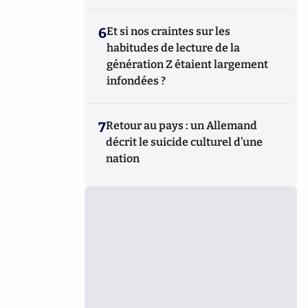
6
Et si nos craintes sur les
habitudes de lecture de la
génération Z étaient largement
infondées ?
7
Retour au pays : un Allemand
décrit le suicide culturel d’une
nation